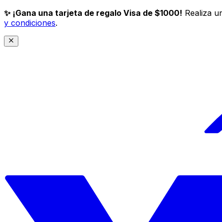
✨ ¡Gana una tarjeta de regalo Visa de $1000!
Realiza un
y condiciones
.