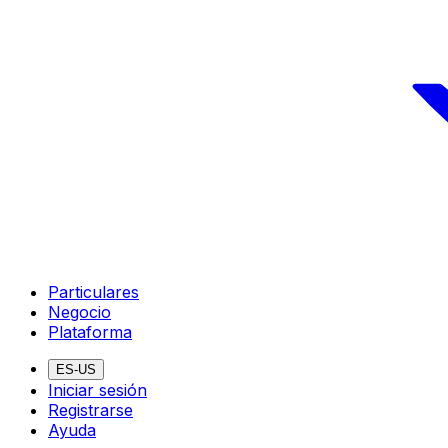
Particulares
Negocio
Plataforma
ES-US
Iniciar sesión
Registrarse
Ayuda