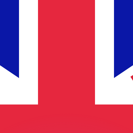
 tasas de los competidores.
r. Esto solo tiene fines informativos. No recibirás esta t