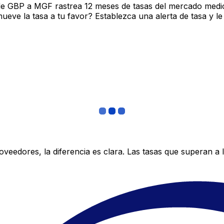
de GBP a MGF rastrea 12 meses de tasas del mercado medio
ve la tasa a tu favor? Establezca una alerta de tasa y le
edores, la diferencia es clara. Las tasas que superan a lo