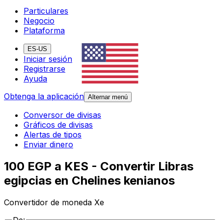
Particulares
Negocio
Plataforma
ES-US
Iniciar sesión
Registrarse
Ayuda
Obtenga la aplicación
Alternar menú
Conversor de divisas
Gráficos de divisas
Alertas de tipos
Enviar dinero
100 EGP a KES - Convertir Libras
egipcias en Chelines kenianos
Convertidor de moneda Xe