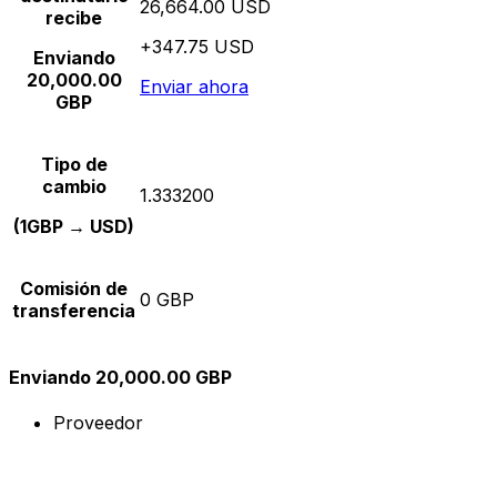
26,664.00 USD
recibe
+347.75 USD
Enviando
20,000.00
Enviar ahora
GBP
Tipo de
cambio
1.333200
(1GBP → USD)
Comisión de
0 GBP
transferencia
Enviando 20,000.00 GBP
Proveedor