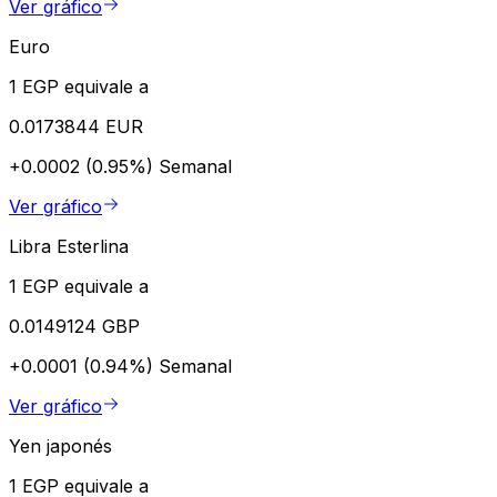
Ver gráfico
Euro
1 EGP equivale a
0.0173844 EUR
+0.0002 (0.95%)
Semanal
Ver gráfico
Libra Esterlina
1 EGP equivale a
0.0149124 GBP
+0.0001 (0.94%)
Semanal
Ver gráfico
Yen japonés
1 EGP equivale a