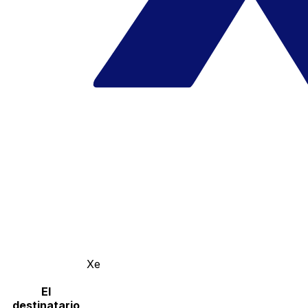
Xe
El
destinatario