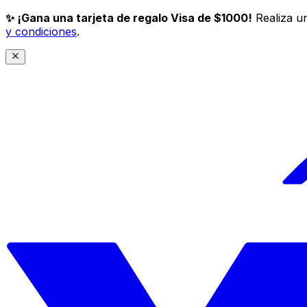
✨ ¡Gana una tarjeta de regalo Visa de $1000!
Realiza un
y condiciones
.