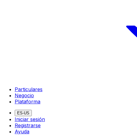
Particulares
Negocio
Plataforma
ES-US
Iniciar sesión
Registrarse
Ayuda