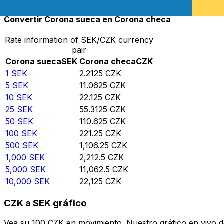
Convertir Corona sueca en Corona checa
Rate information of SEK/CZK currency
pair
Corona sueca
SEK
Corona checa
CZK
1
SEK
2.2125
CZK
5
SEK
11.0625
CZK
10
SEK
22.125
CZK
25
SEK
55.3125
CZK
50
SEK
110.625
CZK
100
SEK
221.25
CZK
500
SEK
1,106.25
CZK
1,000
SEK
2,212.5
CZK
5,000
SEK
11,062.5
CZK
10,000
SEK
22,125
CZK
CZK a SEK gráfico
Vea su 100 CZK en movimiento. Nuestro gráfico en vivo d