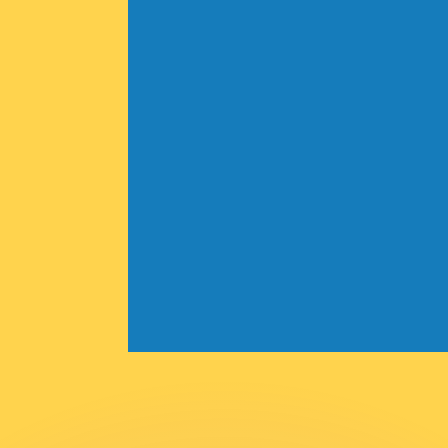
 tasas de los competidores.
r. Esto solo tiene fines informativos. No recibirás esta t