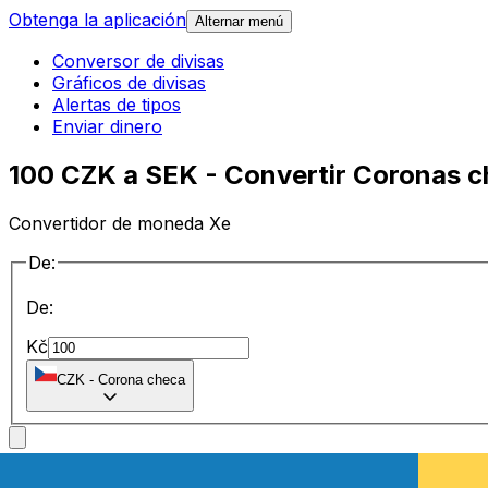
Obtenga la aplicación
Alternar menú
Conversor de divisas
Gráficos de divisas
Alertas de tipos
Enviar dinero
100 CZK a SEK - Convertir Coronas 
Convertidor de moneda Xe
De:
De:
Kč
CZK
-
Corona checa
a