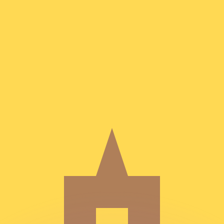
 tasas de los competidores.
r. Esto solo tiene fines informativos. No recibirás esta t