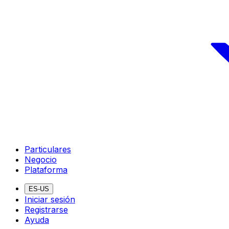
Particulares
Negocio
Plataforma
ES-US
Iniciar sesión
Registrarse
Ayuda