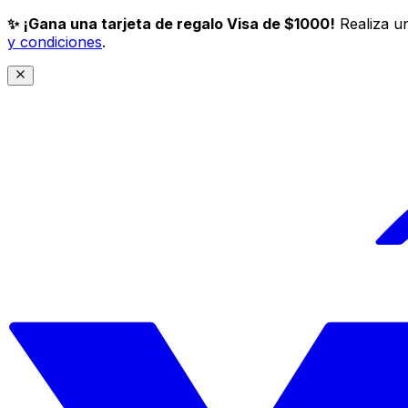
✨ ¡Gana una tarjeta de regalo Visa de $1000!
Realiza un
y condiciones
.