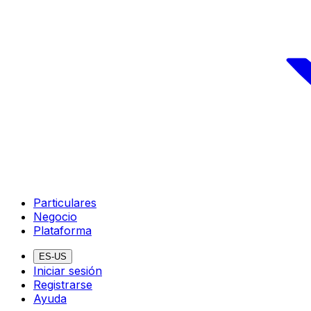
Particulares
Negocio
Plataforma
ES-US
Iniciar sesión
Registrarse
Ayuda