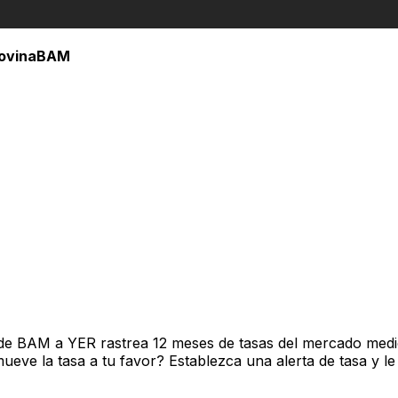
ovina
BAM
de BAM a YER rastrea 12 meses de tasas del mercado medio
ve la tasa a tu favor? Establezca una alerta de tasa y le