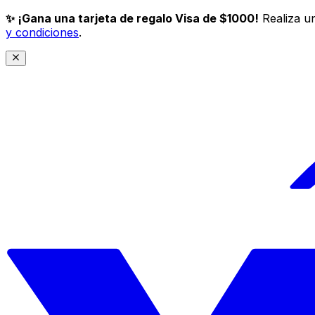
✨ ¡Gana una tarjeta de regalo Visa de $1000!
Realiza un
y condiciones
.