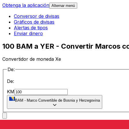
Obtenga la aplicación
Alternar menú
Conversor de divisas
Gráficos de divisas
Alertas de tipos
Enviar dinero
100 BAM a YER - Convertir Marcos co
Convertidor de moneda Xe
De:
De:
KM
BAM
-
Marco Convertible de Bosnia y Herzegovina
a