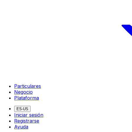
Particulares
Negocio
Plataforma
ES-US
Iniciar sesión
Registrarse
Ayuda