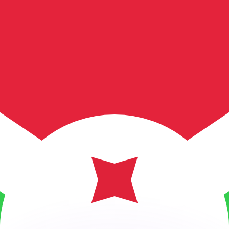
 tasas de los competidores.
r. Esto solo tiene fines informativos. No recibirás esta t