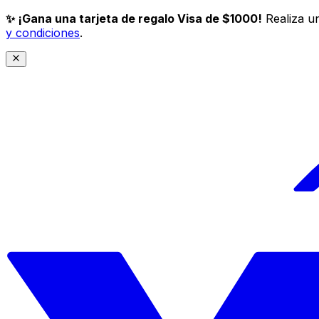
✨ ¡Gana una tarjeta de regalo Visa de $1000!
Realiza un
y condiciones
.