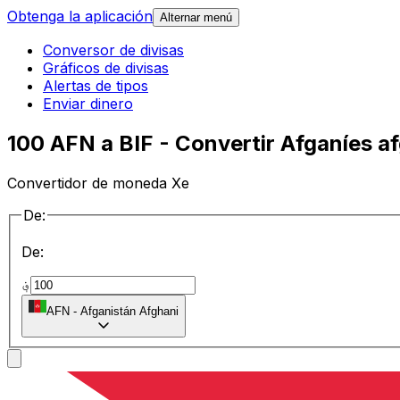
Obtenga la aplicación
Alternar menú
Conversor de divisas
Gráficos de divisas
Alertas de tipos
Enviar dinero
100 AFN a BIF - Convertir Afganíes 
Convertidor de moneda Xe
De:
De:
؋
AFN
-
Afganistán Afghani
a