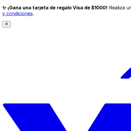
✨ ¡Gana una tarjeta de regalo Visa de $1000!
Realiza un
y condiciones
.