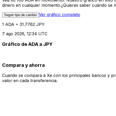
Vea su 100 ADA en movimiento. Nuestro gráfico en vivo 
dinero en cualquier momento.¿Quieres saber cuándo se mue
Ver gráfico completo
Seguir tipo de cambio
1 ADA = 31.7762 JPY
7 ago 2026, 12:34 UTC
Gráfico de ADA a JPY
Compara y ahorra
Cuando se compara a Xe con los principales bancos y prove
valor en cada transferencia.