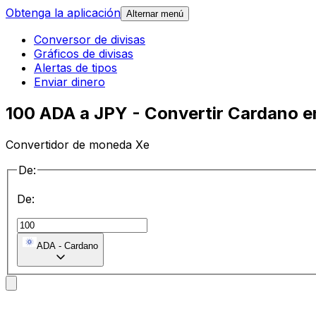
Obtenga la aplicación
Alternar menú
Conversor de divisas
Gráficos de divisas
Alertas de tipos
Enviar dinero
100 ADA a JPY - Convertir Cardano e
Convertidor de moneda Xe
De:
De:
ADA
-
Cardano
a