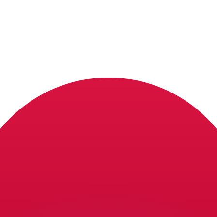
 tasas de los competidores.
r. Esto solo tiene fines informativos. No recibirás esta t