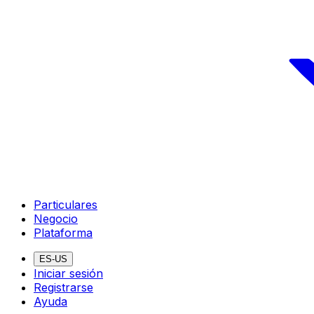
Particulares
Negocio
Plataforma
ES-US
Iniciar sesión
Registrarse
Ayuda