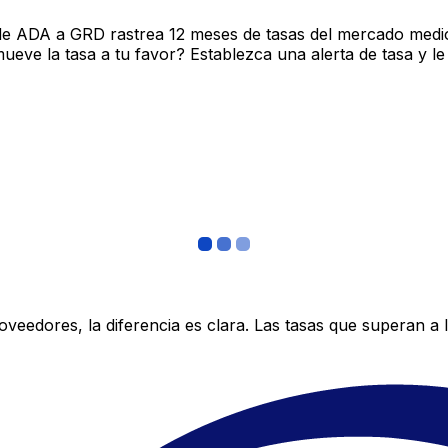
de ADA a GRD rastrea 12 meses de tasas del mercado medio
ve la tasa a tu favor? Establezca una alerta de tasa y le
edores, la diferencia es clara. Las tasas que superan a lo