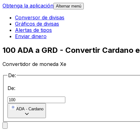
Obtenga la aplicación
Alternar menú
Conversor de divisas
Gráficos de divisas
Alertas de tipos
Enviar dinero
100 ADA a GRD - Convertir Cardano 
Convertidor de moneda Xe
De:
De:
ADA
-
Cardano
a