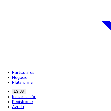
Particulares
Negocio
Plataforma
ES-US
Iniciar sesión
Registrarse
Ayuda