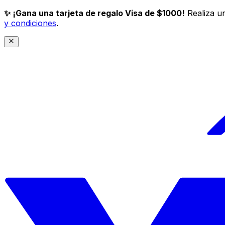
✨ ¡Gana una tarjeta de regalo Visa de $1000!
Realiza un
y condiciones
.