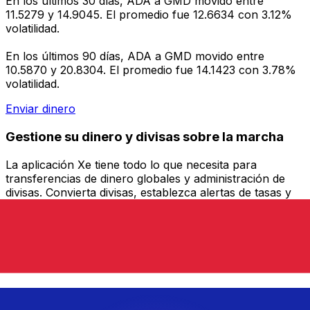
En los últimos 30 días, ADA a GMD movido entre
11.5279 y 14.9045. El promedio fue 12.6634 con 3.12%
volatilidad.
En los últimos 90 días, ADA a GMD movido entre
10.5870 y 20.8304. El promedio fue 14.1423 con 3.78%
volatilidad.
Enviar dinero
Gestione su dinero y divisas sobre la marcha
La aplicación Xe tiene todo lo que necesita para
transferencias de dinero globales y administración de
divisas. Convierta divisas, establezca alertas de tasas y
transfiera dinero al extranjero sin cargos ocultos.
¡Descárgalo hoy!