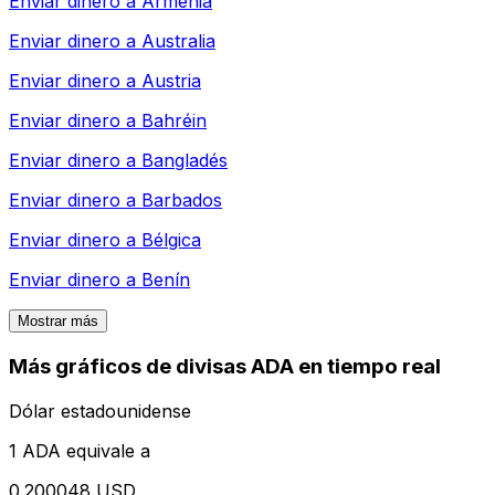
Enviar dinero a
Armenia
Enviar dinero a
Australia
Enviar dinero a
Austria
Enviar dinero a
Bahréin
Enviar dinero a
Bangladés
Enviar dinero a
Barbados
Enviar dinero a
Bélgica
Enviar dinero a
Benín
Mostrar más
Más gráficos de divisas ADA en tiempo real
Dólar estadounidense
1 ADA equivale a
0.200048 USD