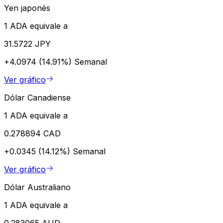
Yen japonés
1 ADA equivale a
31.5722 JPY
+4.0974 (14.91%)
Semanal
Ver gráfico
Dólar Canadiense
1 ADA equivale a
0.278894 CAD
+0.0345 (14.12%)
Semanal
Ver gráfico
Dólar Australiano
1 ADA equivale a
0.283065 AUD