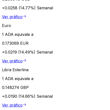
+0.0258 (14.77%)
Semanal
Ver gráfico
Euro
1 ADA equivale a
0.173069 EUR
+0.0219 (14.49%)
Semanal
Ver gráfico
Libra Esterlina
1 ADA equivale a
0.148274 GBP
+0.0190 (14.66%)
Semanal
Ver gráfico