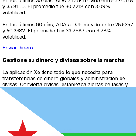
En los últimos 30 días, ADA a DJF movido entre 27.6528
y 35.8160. El promedio fue 30.7218 con 3.09%
volatilidad.
En los últimos 90 días, ADA a DJF movido entre 25.5357
y 50.2382. El promedio fue 33.7687 con 3.78%
volatilidad.
Enviar dinero
Gestione su dinero y divisas sobre la marcha
La aplicación Xe tiene todo lo que necesita para
transferencias de dinero globales y administración de
divisas. Convierta divisas, establezca alertas de tasas y
transfiera dinero al extranjero sin cargos ocultos.
¡Descárgalo hoy!