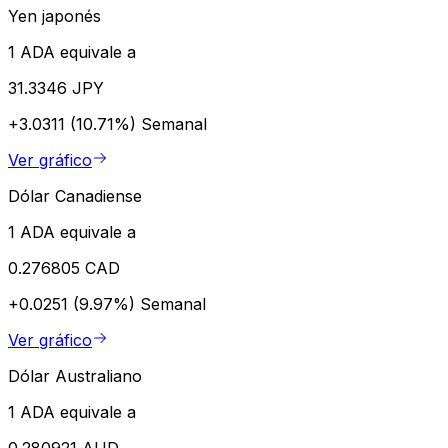
Yen japonés
1 ADA equivale a
31.3346 JPY
+3.0311 (10.71%)
Semanal
Ver gráfico
Dólar Canadiense
1 ADA equivale a
0.276805 CAD
+0.0251 (9.97%)
Semanal
Ver gráfico
Dólar Australiano
1 ADA equivale a
0.280921 AUD