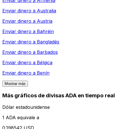
Enviar dinero a
Armenia
Enviar dinero a
Australia
Enviar dinero a
Austria
Enviar dinero a
Bahréin
Enviar dinero a
Bangladés
Enviar dinero a
Barbados
Enviar dinero a
Bélgica
Enviar dinero a
Benín
Mostrar más
Más gráficos de divisas ADA en tiempo real
Dólar estadounidense
1 ADA equivale a
0.198542 USD