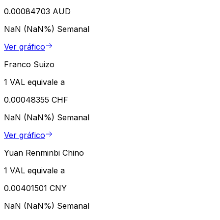
0.00084703 AUD
NaN (NaN%)
Semanal
Ver gráfico
Franco Suizo
1 VAL equivale a
0.00048355 CHF
NaN (NaN%)
Semanal
Ver gráfico
Yuan Renminbi Chino
1 VAL equivale a
0.00401501 CNY
NaN (NaN%)
Semanal