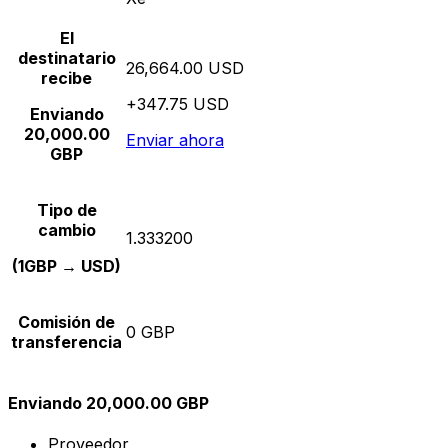
El
destinatario
26,664.00 USD
recibe
+347.75 USD
Enviando
20,000.00
Enviar ahora
GBP
Tipo de
cambio
1.333200
(1GBP → USD)
Comisión de
0 GBP
transferencia
Enviando 20,000.00 GBP
Proveedor