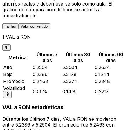
ahorros reales y deben usarse solo como guía. El
gráfico de comparación de tipos se actualiza
trimestralmente.
Tarifas
Valor convertido
1 VAL a RON
Últimos 7
Últimos 30
Últimos 90
Métrica
días
días
días
Alto
5.2504
5.2504
5.2634
Bajo
5.2386
5.2178
5.1544
Promedio
5.2463
5.2374
5.2348
Volatilidad
0.06%
0.14%
0.22%
VAL a RON estadísticas
Durante los últimos 7 días, VAL a RON se movieron
entre 5.2386 y 5.2504. El promedio fue 5.2463 con