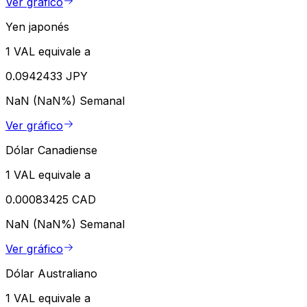
Ver gráfico
Yen japonés
1 VAL equivale a
0.0942433 JPY
NaN (NaN%)
Semanal
Ver gráfico
Dólar Canadiense
1 VAL equivale a
0.00083425 CAD
NaN (NaN%)
Semanal
Ver gráfico
Dólar Australiano
1 VAL equivale a