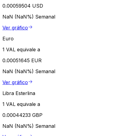
0.00059504 USD
NaN (NaN%)
Semanal
Ver gráfico
Euro
1 VAL equivale a
0.00051645 EUR
NaN (NaN%)
Semanal
Ver gráfico
Libra Esterlina
1 VAL equivale a
0.00044233 GBP
NaN (NaN%)
Semanal