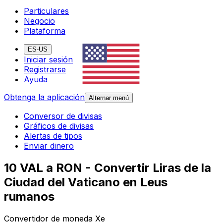
Particulares
Negocio
Plataforma
ES-US
Iniciar sesión
Registrarse
Ayuda
Obtenga la aplicación
Alternar menú
Conversor de divisas
Gráficos de divisas
Alertas de tipos
Enviar dinero
10 VAL a RON - Convertir Liras de la
Ciudad del Vaticano en Leus
rumanos
Convertidor de moneda Xe