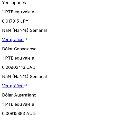
Yen japonés
1 PTE equivale a
0.917315 JPY
NaN (NaN%)
Semanal
Ver gráfico
Dólar Canadiense
1 PTE equivale a
0.00802413 CAD
NaN (NaN%)
Semanal
Ver gráfico
Dólar Australiano
1 PTE equivale a
0.00815883 AUD