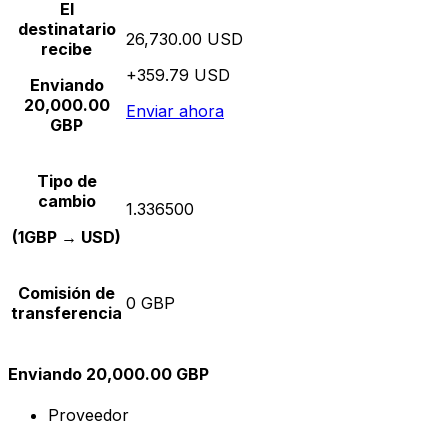
El
destinatario
26,730.00 USD
recibe
+359.79 USD
Enviando
20,000.00
Enviar ahora
GBP
Tipo de
cambio
1.336500
(1GBP → USD)
Comisión de
0 GBP
transferencia
Enviando 20,000.00 GBP
Proveedor