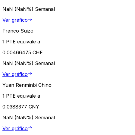
NaN (NaN%)
Semanal
Ver gráfico
Franco Suizo
1 PTE equivale a
0.00466475 CHF
NaN (NaN%)
Semanal
Ver gráfico
Yuan Renminbi Chino
1 PTE equivale a
0.0388377 CNY
NaN (NaN%)
Semanal
Ver gráfico