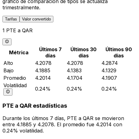
gráfico de comparación de tipos se actualiza
trimestralmente.
Tarifas
Valor convertido
1 PTE a QAR
Últimos 7
Últimos 30
Últimos 90
Métrica
días
días
días
Alto
4.2078
4.2078
4.2874
Bajo
4.1885
4.1383
4.1329
Promedio
4.2014
4.1704
4.1907
Volatilidad
0.24%
0.24%
0.24%
PTE a QAR estadísticas
Durante los últimos 7 días, PTE a QAR se movieron
entre 4.1885 y 4.2078. El promedio fue 4.2014 con
0.24% volatilidad.