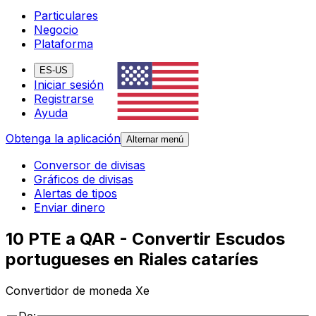
Particulares
Negocio
Plataforma
ES-US
Iniciar sesión
Registrarse
Ayuda
Obtenga la aplicación
Alternar menú
Conversor de divisas
Gráficos de divisas
Alertas de tipos
Enviar dinero
10 PTE a QAR - Convertir Escudos
portugueses en Riales cataríes
Convertidor de moneda Xe