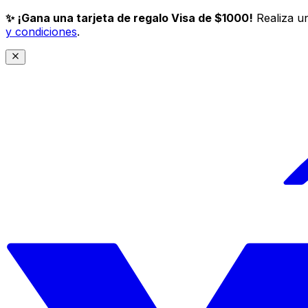
✨ ¡Gana una tarjeta de regalo Visa de $1000!
Realiza un
y condiciones
.