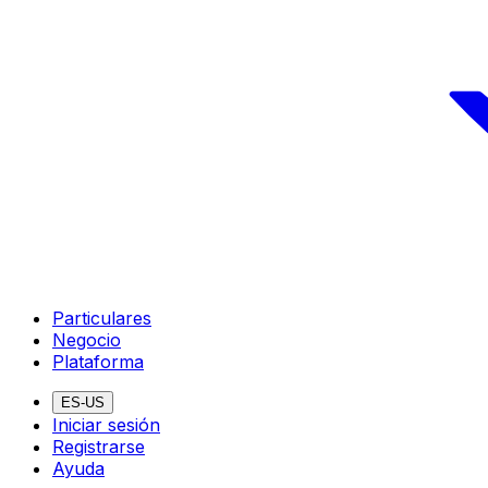
Particulares
Negocio
Plataforma
ES-US
Iniciar sesión
Registrarse
Ayuda