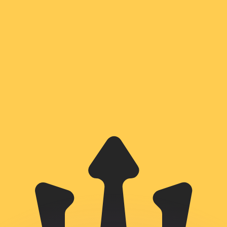
 tasas de los competidores.
r. Esto solo tiene fines informativos. No recibirás esta t