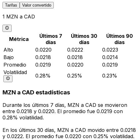
Tarifas
Valor convertido
1 MZN a CAD
Últimos 7
Últimos 30
Últimos 90
Métrica
días
días
días
Alto
0.0220
0.0222
0.0223
Bajo
0.0218
0.0218
0.0214
Promedio
0.0219
0.0220
0.0219
Volatilidad
0.28%
0.25%
0.23%
MZN a CAD estadísticas
Durante los últimos 7 días, MZN a CAD se movieron
entre 0.0218 y 0.0220. El promedio fue 0.0219 con
0.28% volatilidad.
En los últimos 30 días, MZN a CAD movido entre 0.0218
y 0.0222. El promedio fue 0.0220 con 0.25% volatilidad.