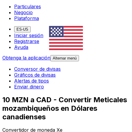
Particulares
Negocio
Plataforma
ES-US
Iniciar sesión
Registrarse
Ayuda
Obtenga la aplicación
Alternar menú
Conversor de divisas
Gráficos de divisas
Alertas de tipos
Enviar dinero
10 MZN a CAD - Convertir Meticales
mozambiqueños en Dólares
canadienses
Convertidor de moneda Xe