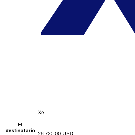
Xe
El
destinatario
26,730.00 USD