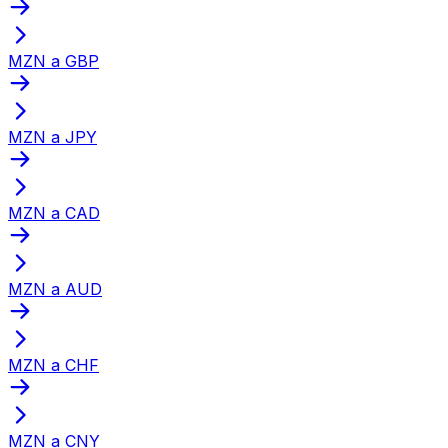
MZN a GBP
MZN a JPY
MZN a CAD
MZN a AUD
MZN a CHF
MZN a CNY