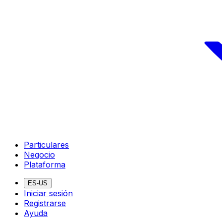
Particulares
Negocio
Plataforma
ES-US
Iniciar sesión
Registrarse
Ayuda