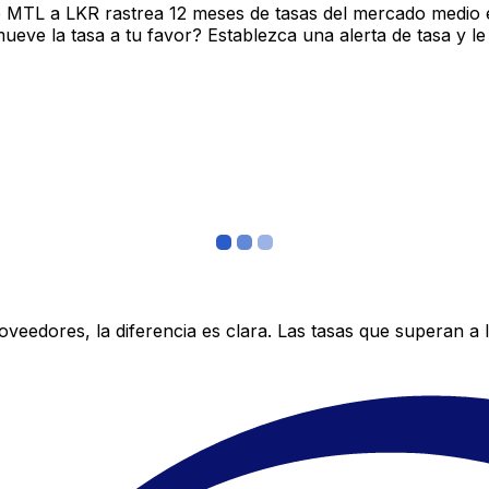
e MTL a LKR rastrea 12 meses de tasas del mercado medio 
ve la tasa a tu favor? Establezca una alerta de tasa y le
edores, la diferencia es clara. Las tasas que superan a lo