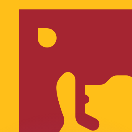
 tasas de los competidores.
r. Esto solo tiene fines informativos. No recibirás esta t