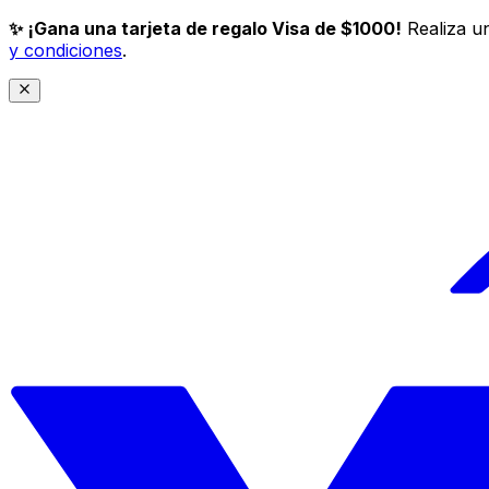
✨ ¡Gana una tarjeta de regalo Visa de $1000!
Realiza un
y condiciones
.