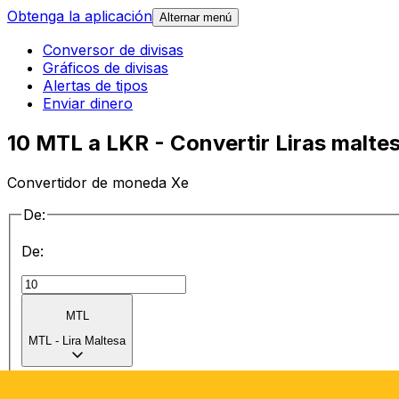
Obtenga la aplicación
Alternar menú
Conversor de divisas
Gráficos de divisas
Alertas de tipos
Enviar dinero
10 MTL a LKR - Convertir Liras maltes
Convertidor de moneda Xe
De:
De:
MTL
MTL
-
Lira Maltesa