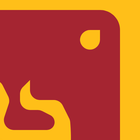
asa cuando envíes dinero.
Consulta las tasas de envío.