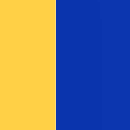
asa cuando envíes dinero.
Consulta las tasas de envío.