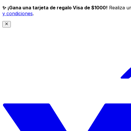
✨ ¡Gana una tarjeta de regalo Visa de $1000!
Realiza un
y condiciones
.