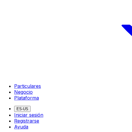
Particulares
Negocio
Plataforma
ES-US
Iniciar sesión
Registrarse
Ayuda