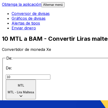
Obtenga la aplicación
Alternar menú
Conversor de divisas
Gráficos de divisas
Alertas de tipos
Enviar dinero
10 MTL a BAM - Convertir Liras malt
Convertidor de moneda Xe
De:
De:
MTL
MTL
-
Lira Maltesa