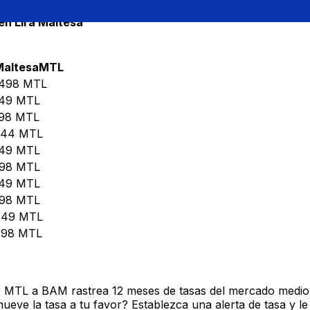
en Lira Maltesa
Maltesa
MTL
9498
MTL
749
MTL
98
MTL
744
MTL
749
MTL
498
MTL
749
MTL
498
MTL
.49
MTL
.98
MTL
e MTL a BAM rastrea 12 meses de tasas del mercado medio 
ve la tasa a tu favor? Establezca una alerta de tasa y le