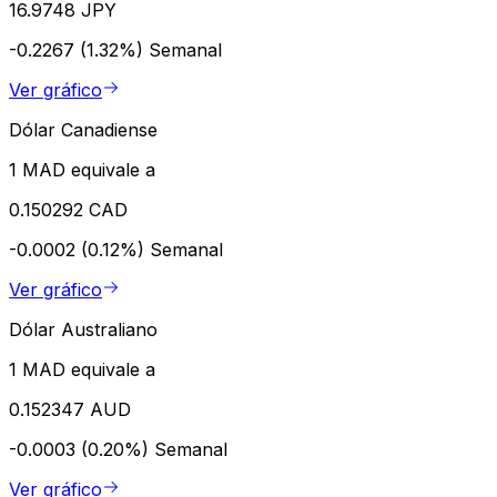
16.9748 JPY
-0.2267 (1.32%)
Semanal
Ver gráfico
Dólar Canadiense
1 MAD equivale a
0.150292 CAD
-0.0002 (0.12%)
Semanal
Ver gráfico
Dólar Australiano
1 MAD equivale a
0.152347 AUD
-0.0003 (0.20%)
Semanal
Ver gráfico