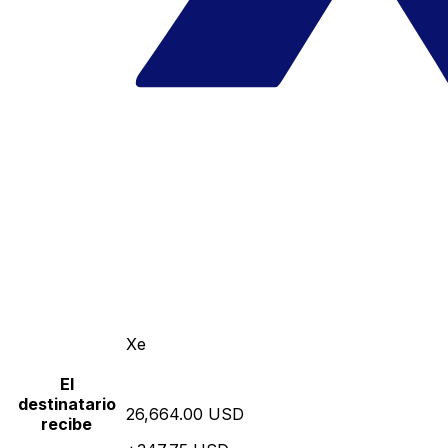
Xe
El
destinatario
26,664.00 USD
recibe