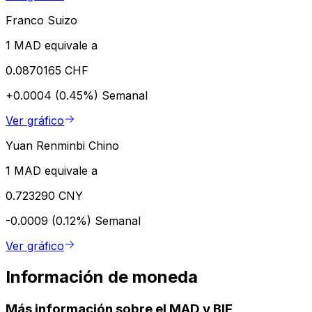
Franco Suizo
1 MAD equivale a
0.0870165 CHF
+0.0004 (0.45%)
Semanal
Ver gráfico
Yuan Renminbi Chino
1 MAD equivale a
0.723290 CNY
-0.0009 (0.12%)
Semanal
Ver gráfico
Información de moneda
Más información sobre el MAD y BIF