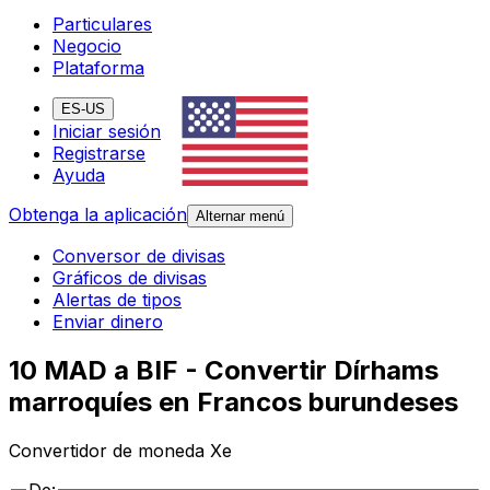
Particulares
Negocio
Plataforma
ES-US
Iniciar sesión
Registrarse
Ayuda
Obtenga la aplicación
Alternar menú
Conversor de divisas
Gráficos de divisas
Alertas de tipos
Enviar dinero
10 MAD a BIF - Convertir Dírhams
marroquíes en Francos burundeses
Convertidor de moneda Xe