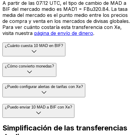
A partir de las 07:12 UTC, el tipo de cambio de MAD a
BIF del mercado medio es MAD1 = FBu320.84. La tasa
media del mercado es el punto medio entre los precios
de compra y venta en los mercados de divisas globales.
Para ver cuánto costaría esta transferencia con Xe,
visita nuestra
página de envío de dinero
.
¿Cuánto cuesta 10 MAD en BIF?
¿Cómo convierto monedas?
¿Puedo configurar alertas de tarifas con Xe?
¿Puedo enviar 10 MAD a BIF con Xe?
Simplificación de las transferencias