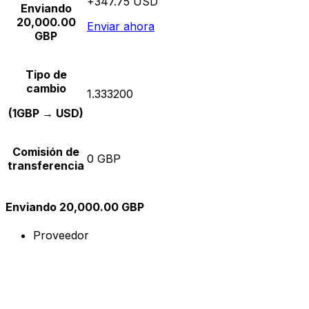
+347.75 USD
Enviando
20,000.00
Enviar ahora
GBP
Tipo de
cambio
1.333200
(1GBP → USD)
Comisión de
0 GBP
transferencia
Enviando 20,000.00 GBP
Proveedor