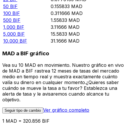
50
BIF
0.155833
MAD
100
BIF
0.311666
MAD
500
BIF
1.55833
MAD
1,000
BIF
3.11666
MAD
5,000
BIF
15.5833
MAD
10,000
BIF
31.1666
MAD
MAD a BIF gráfico
Vea su 10 MAD en movimiento. Nuestro gráfico en vivo
de MAD a BIF rastrea 12 meses de tasas del mercado
medio en tiempo real y muestra exactamente cuánto
valía su dinero en cualquier momento.¿Quieres saber
cuándo se mueve la tasa a tu favor? Establezca una
alerta de tasa y le avisaremos cuando alcance tu
objetivo.
Ver gráfico completo
Seguir tipo de cambio
1 MAD = 320.856 BIF