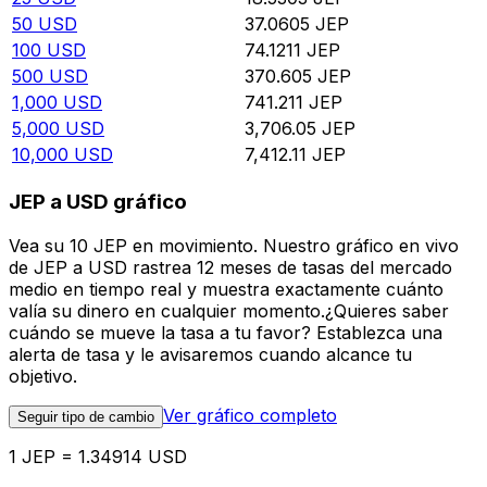
50
USD
37.0605
JEP
100
USD
74.1211
JEP
500
USD
370.605
JEP
1,000
USD
741.211
JEP
5,000
USD
3,706.05
JEP
10,000
USD
7,412.11
JEP
JEP a USD gráfico
Vea su 10 JEP en movimiento. Nuestro gráfico en vivo
de JEP a USD rastrea 12 meses de tasas del mercado
medio en tiempo real y muestra exactamente cuánto
valía su dinero en cualquier momento.¿Quieres saber
cuándo se mueve la tasa a tu favor? Establezca una
alerta de tasa y le avisaremos cuando alcance tu
objetivo.
Ver gráfico completo
Seguir tipo de cambio
1 JEP = 1.34914 USD