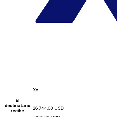
Xe
El
destinatario
26,744.00 USD
recibe