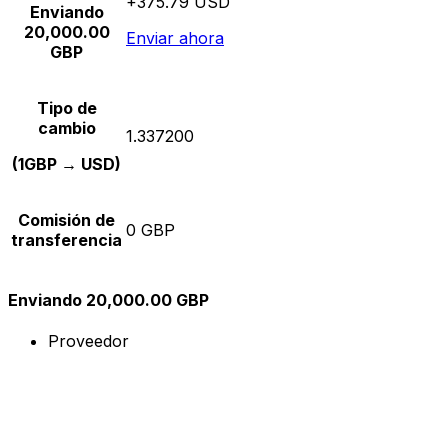
+375.79 USD
Enviando
20,000.00
Enviar ahora
GBP
Tipo de
cambio
1.337200
(1GBP → USD)
Comisión de
0 GBP
transferencia
Enviando 20,000.00 GBP
Proveedor