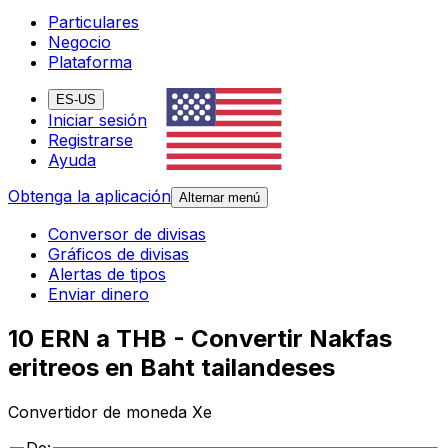
Particulares
Negocio
Plataforma
ES-US
Iniciar sesión
Registrarse
Ayuda
Obtenga la aplicación
Alternar menú
Conversor de divisas
Gráficos de divisas
Alertas de tipos
Enviar dinero
10 ERN a THB - Convertir Nakfas
eritreos en Baht tailandeses
Convertidor de moneda Xe