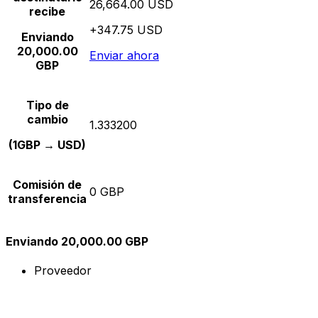
26,664.00 USD
recibe
+347.75 USD
Enviando
20,000.00
Enviar ahora
GBP
Tipo de
cambio
1.333200
(1GBP → USD)
Comisión de
0 GBP
transferencia
Enviando 20,000.00 GBP
Proveedor