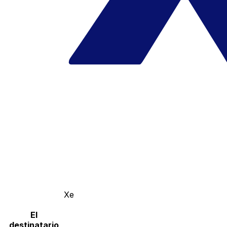
Xe
El
destinatario