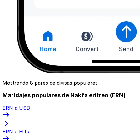
Mostrando 8 pares de divisas populares
Maridajes populares de Nakfa eritreo (ERN)
ERN a USD
ERN a EUR