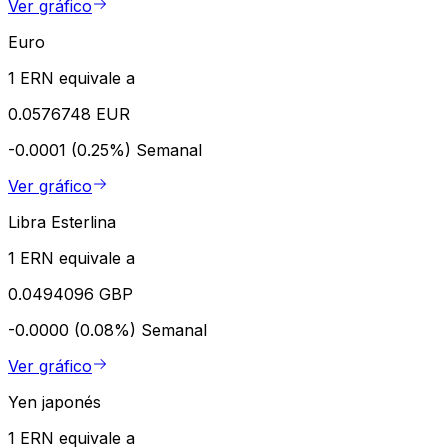
Ver gráfico
Euro
1 ERN equivale a
0.0576748 EUR
-0.0001 (0.25%)
Semanal
Ver gráfico
Libra Esterlina
1 ERN equivale a
0.0494096 GBP
-0.0000 (0.08%)
Semanal
Ver gráfico
Yen japonés
1 ERN equivale a