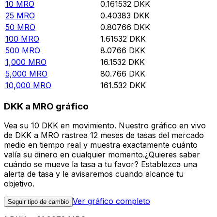
10
MRO
0.161532
DKK
25
MRO
0.40383
DKK
50
MRO
0.80766
DKK
100
MRO
1.61532
DKK
500
MRO
8.0766
DKK
1,000
MRO
16.1532
DKK
5,000
MRO
80.766
DKK
10,000
MRO
161.532
DKK
DKK a MRO gráfico
Vea su 10 DKK en movimiento. Nuestro gráfico en vivo
de DKK a MRO rastrea 12 meses de tasas del mercado
medio en tiempo real y muestra exactamente cuánto
valía su dinero en cualquier momento.¿Quieres saber
cuándo se mueve la tasa a tu favor? Establezca una
alerta de tasa y le avisaremos cuando alcance tu
objetivo.
Ver gráfico completo
Seguir tipo de cambio