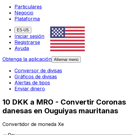
Particulares
Negocio
Plataforma
ES-US
Iniciar sesión
Registrarse
Ayuda
Obtenga la aplicación
Alternar menú
Conversor de divisas
Gráficos de divisas
Alertas de tipos
Enviar dinero
10 DKK a MRO - Convertir Coronas
danesas en Ouguiyas mauritanas
Convertidor de moneda Xe