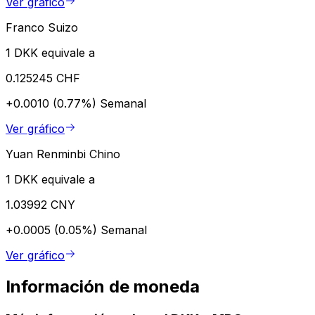
Ver gráfico
Franco Suizo
1 DKK equivale a
0.125245 CHF
+0.0010 (0.77%)
Semanal
Ver gráfico
Yuan Renminbi Chino
1 DKK equivale a
1.03992 CNY
+0.0005 (0.05%)
Semanal
Ver gráfico
Información de moneda