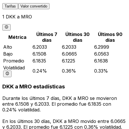
Tarifas
Valor convertido
1 DKK a MRO
Últimos 7
Últimos 30
Últimos 90
Métrica
días
días
días
Alto
6.2033
6.2033
6.2999
Bajo
6.1508
6.0665
6.0563
Promedio
6.1835
6.1225
6.1638
Volatilidad
0.24%
0.36%
0.33%
DKK a MRO estadísticas
Durante los últimos 7 días, DKK a MRO se movieron
entre 6.1508 y 6.2033. El promedio fue 6.1835 con
0.24% volatilidad.
En los últimos 30 días, DKK a MRO movido entre 6.0665
y 6.2033. El promedio fue 6.1225 con 0.36% volatilidad.