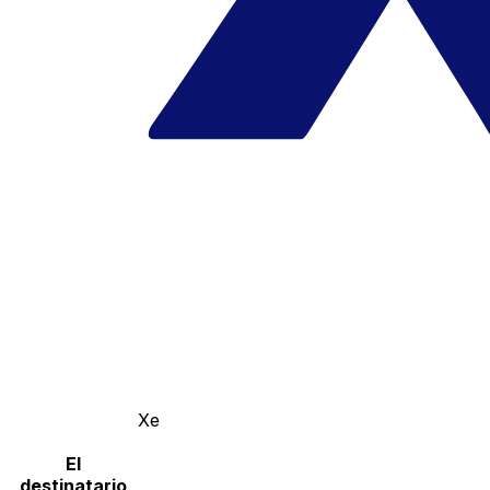
Xe
El
destinatario