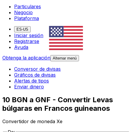
Particulares
Negocio
Plataforma
ES-US
Iniciar sesión
Registrarse
Ayuda
Obtenga la aplicación
Alternar menú
Conversor de divisas
Gráficos de divisas
Alertas de tipos
Enviar dinero
10 BGN a GNF - Convertir Levas
búlgaras en Francos guineanos
Convertidor de moneda Xe