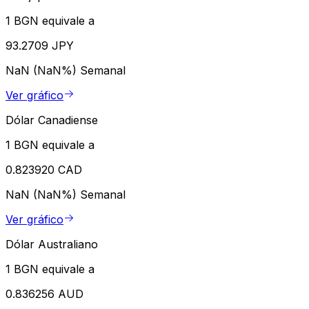
1 BGN equivale a
93.2709 JPY
NaN (NaN%)
Semanal
Ver gráfico
Dólar Canadiense
1 BGN equivale a
0.823920 CAD
NaN (NaN%)
Semanal
Ver gráfico
Dólar Australiano
1 BGN equivale a
0.836256 AUD