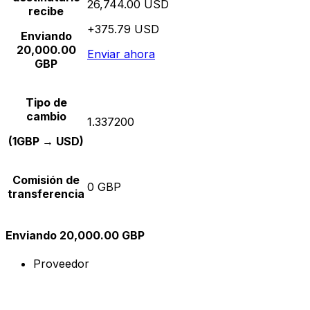
26,744.00 USD
recibe
+375.79 USD
Enviando
20,000.00
Enviar ahora
GBP
Tipo de
cambio
1.337200
(1GBP → USD)
Comisión de
0 GBP
transferencia
Enviando 20,000.00 GBP
Proveedor