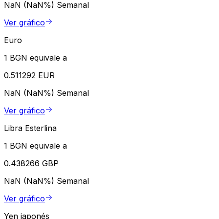
NaN (NaN%)
Semanal
Ver gráfico
Euro
1 BGN equivale a
0.511292 EUR
NaN (NaN%)
Semanal
Ver gráfico
Libra Esterlina
1 BGN equivale a
0.438266 GBP
NaN (NaN%)
Semanal
Ver gráfico
Yen japonés