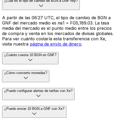
¿Cuál es el tipo de cambio de BGN a GNF hoy?
A partir de las 06:27 UTC, el tipo de cambio de BGN a
GNF del mercado medio es лв1 = FG5,189.03. La tasa
media del mercado es el punto medio entre los precios
de compra y venta en los mercados de divisas globales.
Para ver cuánto costaría esta transferencia con Xe,
visita nuestra
página de envío de dinero
.
¿Cuánto cuesta 10 BGN en GNF?
¿Cómo convierto monedas?
¿Puedo configurar alertas de tarifas con Xe?
¿Puedo enviar 10 BGN a GNF con Xe?