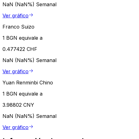
NaN (NaN%)
Semanal
Ver gráfico
Franco Suizo
1 BGN equivale a
0.477422 CHF
NaN (NaN%)
Semanal
Ver gráfico
Yuan Renminbi Chino
1 BGN equivale a
3.98802 CNY
NaN (NaN%)
Semanal
Ver gráfico