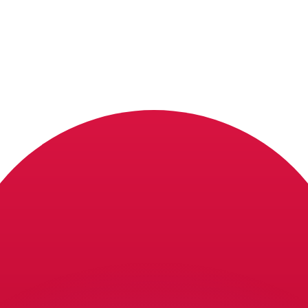
 tasas de los competidores.
r. Esto solo tiene fines informativos. No recibirás esta t