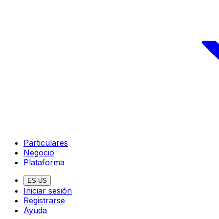
Particulares
Negocio
Plataforma
ES-US
Iniciar sesión
Registrarse
Ayuda