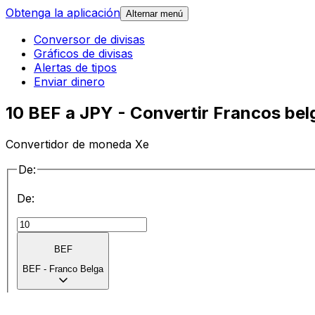
Obtenga la aplicación
Alternar menú
Conversor de divisas
Gráficos de divisas
Alertas de tipos
Enviar dinero
10 BEF a JPY - Convertir Francos be
Convertidor de moneda Xe
De:
De:
BEF
BEF
-
Franco Belga