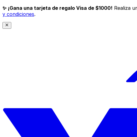
✨ ¡Gana una tarjeta de regalo Visa de $1000!
Realiza un
y condiciones
.