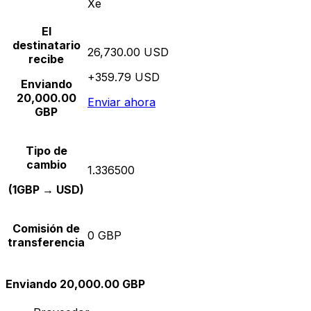
Xe
El
destinatario
26,730.00 USD
recibe
+359.79 USD
Enviando
20,000.00
Enviar ahora
GBP
Tipo de
cambio
1.336500
(1GBP → USD)
Comisión de
0 GBP
transferencia
Enviando 20,000.00 GBP