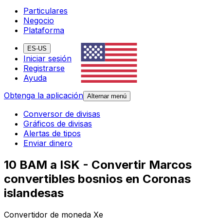
Particulares
Negocio
Plataforma
ES-US
Iniciar sesión
Registrarse
Ayuda
Obtenga la aplicación
Alternar menú
Conversor de divisas
Gráficos de divisas
Alertas de tipos
Enviar dinero
10 BAM a ISK - Convertir Marcos
convertibles bosnios en Coronas
islandesas
Convertidor de moneda Xe