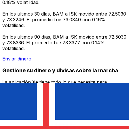
0.18% volatilidad.
En los últimos 30 días, BAM a ISK movido entre 72.5030
y 73.3246. El promedio fue 73.0340 con 0.16%
volatilidad.
En los últimos 90 días, BAM a ISK movido entre 72.5030
y 73.8336. El promedio fue 73.3377 con 0.14%
volatilidad.
Enviar dinero
Gestione su dinero y divisas sobre la marcha
La aplicación Xe tiene todo lo que necesita para
transferencias de dinero globales y administración de
divisas. Convierta divisas, establezca alertas de tasas y
transfiera dinero al extranjero sin cargos ocultos.
¡Descárgalo hoy!