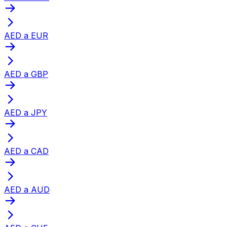
AED a EUR
AED a GBP
AED a JPY
AED a CAD
AED a AUD