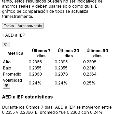
tanto, estos resultados pueden no ser indicativos de
ahorros reales y deben usarse solo como guía. El
gráfico de comparación de tipos se actualiza
trimestralmente.
Tarifas
Valor convertido
1 AED a IEP
Últimos 7
Últimos 30
Últimos 90
Métrica
días
días
días
Alto
0.2366
0.2395
0.2398
Bajo
0.2355
0.2355
0.2310
Promedio
0.2360
0.2378
0.2364
Volatilidad
0.24%
0.24%
0.25%
AED a IEP estadísticas
Durante los últimos 7 días, AED a IEP se movieron entre
0.2355 y 0.2366. El promedio fue 0.2360 con 0.24%