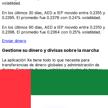
volatilidad.
En los últimos 30 días, AED a IEP movido entre 0.2355 y
0.2395. El promedio fue 0.2378 con 0.24% volatilidad.
En los últimos 90 días, AED a IEP movido entre 0.2310 y
0.2398. El promedio fue 0.2364 con 0.25% volatilidad.
Enviar dinero
Gestione su dinero y divisas sobre la marcha
La aplicación Xe tiene todo lo que necesita para
transferencias de dinero globales y administración de
divisas. Convierta divisas, establezca alertas de tasas y
transfiera dinero al extranjero sin cargos ocultos.
¡Descárgalo hoy!