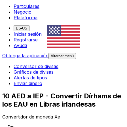
Particulares
Negocio
Plataforma
ES-US
Iniciar sesión
Registrarse
Ayuda
Obtenga la aplicación
Alternar menú
Conversor de divisas
Gráficos de divisas
Alertas de tipos
Enviar dinero
10 AED a IEP - Convertir Dírhams de
los EAU en Libras irlandesas
Convertidor de moneda Xe