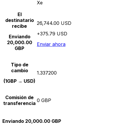
Xe
El
destinatario
26,744.00 USD
recibe
+375.79 USD
Enviando
20,000.00
Enviar ahora
GBP
Tipo de
cambio
1.337200
(1GBP → USD)
Comisión de
0 GBP
transferencia
Enviando 20,000.00 GBP