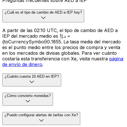
Preguntas frecuentes sobre AED a IEP
¿Cuál es el tipo de cambio de AED a IEP hoy?
A partir de las 02:10 UTC, el tipo de cambio de AED a
IEP del mercado medio es د.إ1 =
{toCurrencySymbol}0.1855. La tasa media del mercado
es el punto medio entre los precios de compra y venta
en los mercados de divisas globales. Para ver cuánto
costaría esta transferencia con Xe, visita nuestra
página
de envío de dinero
.
¿Cuánto cuesta 10 AED en IEP?
¿Cómo convierto monedas?
¿Puedo configurar alertas de tarifas con Xe?