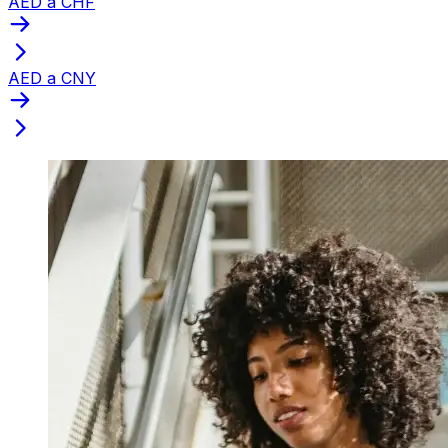
AED a CHF
AED a CNY