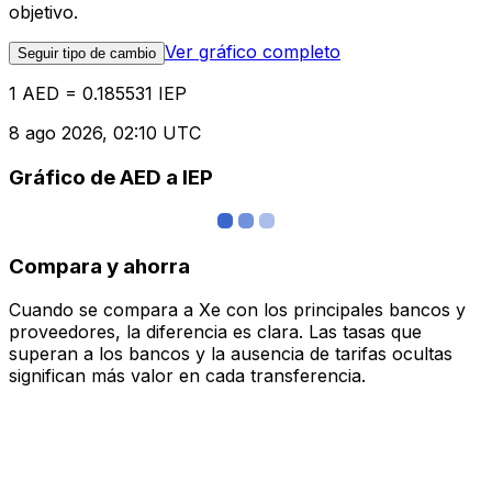
objetivo.
Ver gráfico completo
Seguir tipo de cambio
1 AED = 0.185531 IEP
8 ago 2026, 02:10 UTC
Gráfico de AED a IEP
Compara y ahorra
Cuando se compara a Xe con los principales bancos y
proveedores, la diferencia es clara. Las tasas que
superan a los bancos y la ausencia de tarifas ocultas
significan más valor en cada transferencia.