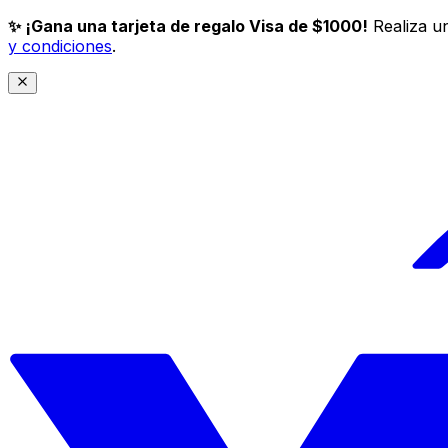
✨ ¡Gana una tarjeta de regalo Visa de $1000!
Realiza un
y condiciones
.