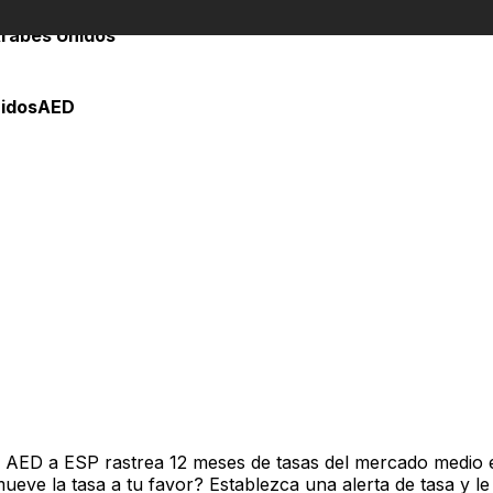
Árabes Unidos
nidos
AED
e AED a ESP rastrea 12 meses de tasas del mercado medio 
ve la tasa a tu favor? Establezca una alerta de tasa y le