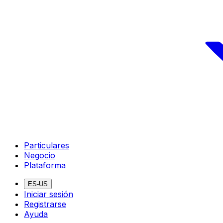
Particulares
Negocio
Plataforma
ES-US
Iniciar sesión
Registrarse
Ayuda