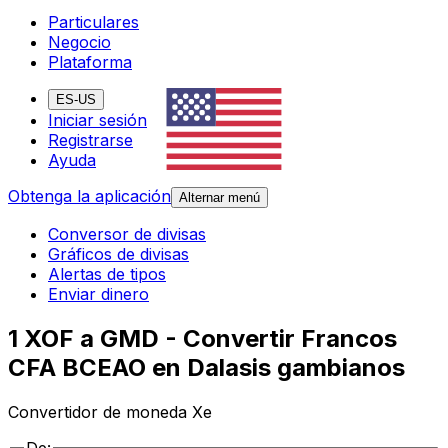
Particulares
Negocio
Plataforma
ES-US
Iniciar sesión
Registrarse
Ayuda
Obtenga la aplicación
Alternar menú
Conversor de divisas
Gráficos de divisas
Alertas de tipos
Enviar dinero
1 XOF a GMD - Convertir Francos
CFA BCEAO en Dalasis gambianos
Convertidor de moneda Xe