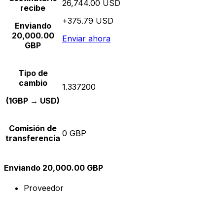
26,744.00 USD
recibe
+375.79 USD
Enviando
20,000.00
Enviar ahora
GBP
Tipo de
cambio
1.337200
(1GBP → USD)
Comisión de
0 GBP
transferencia
Enviando 20,000.00 GBP
Proveedor