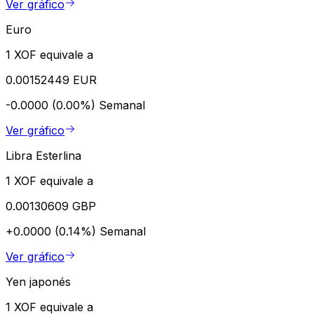
Ver gráfico
Euro
1 XOF equivale a
0.00152449 EUR
-0.0000 (0.00%)
Semanal
Ver gráfico
Libra Esterlina
1 XOF equivale a
0.00130609 GBP
+0.0000 (0.14%)
Semanal
Ver gráfico
Yen japonés
1 XOF equivale a