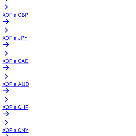
XOF a GBP
XOF a JPY
XOF a CAD
XOF a AUD
XOF a CHF
XOF a CNY