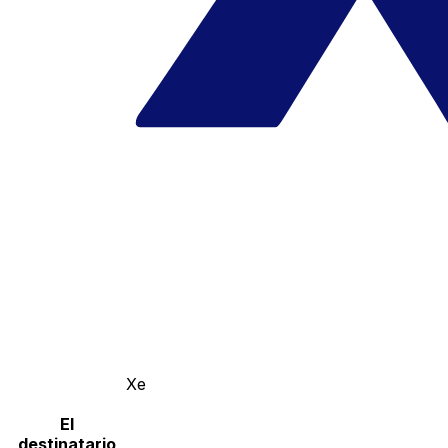
Xe
El
destinatario