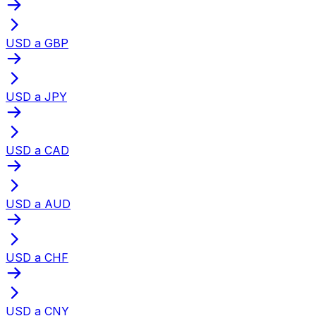
USD a GBP
USD a JPY
USD a CAD
USD a AUD
USD a CHF
USD a CNY