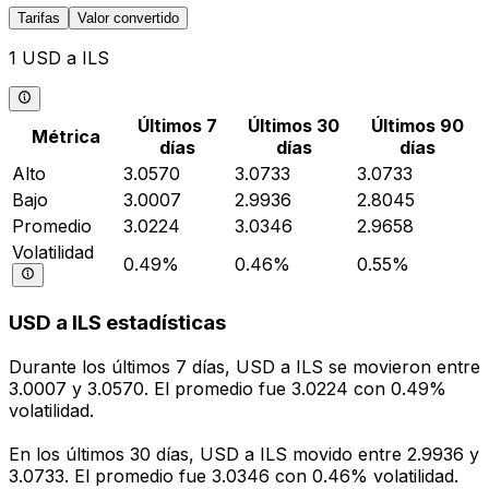
Tarifas
Valor convertido
1 USD a ILS
Últimos 7
Últimos 30
Últimos 90
Métrica
días
días
días
Alto
3.0570
3.0733
3.0733
Bajo
3.0007
2.9936
2.8045
Promedio
3.0224
3.0346
2.9658
Volatilidad
0.49%
0.46%
0.55%
USD a ILS estadísticas
Durante los últimos 7 días, USD a ILS se movieron entre
3.0007 y 3.0570. El promedio fue 3.0224 con 0.49%
volatilidad.
En los últimos 30 días, USD a ILS movido entre 2.9936 y
3.0733. El promedio fue 3.0346 con 0.46% volatilidad.