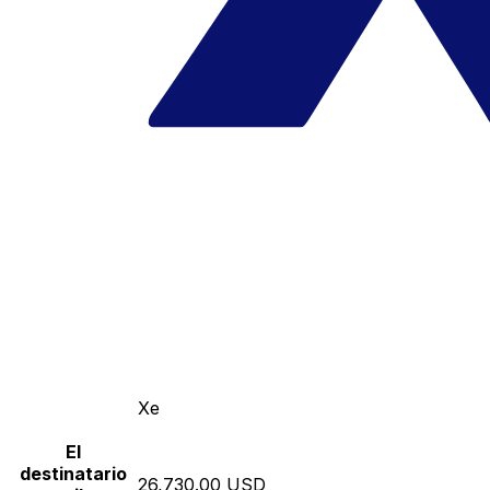
Xe
El
destinatario
26,730.00 USD