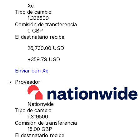
Xe
Tipo de cambio
1.336500
Comisión de transferencia
0 GBP
El destinatario recibe
26,730.00 USD
+359.79 USD
Enviar con Xe
Proveedor
Nationwide
Tipo de cambio
1.319500
Comisión de transferencia
15.00 GBP
El destinatario recibe