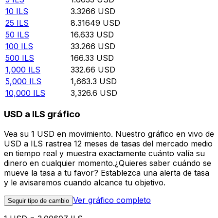
10
ILS
3.3266
USD
25
ILS
8.31649
USD
50
ILS
16.633
USD
100
ILS
33.266
USD
500
ILS
166.33
USD
1,000
ILS
332.66
USD
5,000
ILS
1,663.3
USD
10,000
ILS
3,326.6
USD
USD a ILS gráfico
Vea su 1 USD en movimiento. Nuestro gráfico en vivo de
USD a ILS rastrea 12 meses de tasas del mercado medio
en tiempo real y muestra exactamente cuánto valía su
dinero en cualquier momento.¿Quieres saber cuándo se
mueve la tasa a tu favor? Establezca una alerta de tasa
y le avisaremos cuando alcance tu objetivo.
Ver gráfico completo
Seguir tipo de cambio