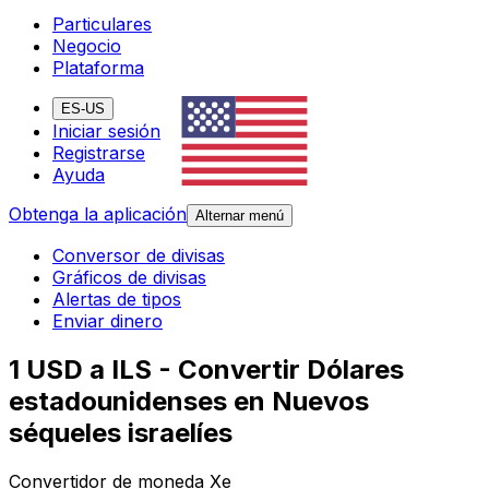
Particulares
Negocio
Plataforma
ES-US
Iniciar sesión
Registrarse
Ayuda
Obtenga la aplicación
Alternar menú
Conversor de divisas
Gráficos de divisas
Alertas de tipos
Enviar dinero
1 USD a ILS - Convertir Dólares
estadounidenses en Nuevos
séqueles israelíes
Convertidor de moneda Xe