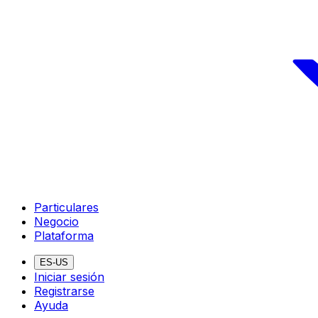
Particulares
Negocio
Plataforma
ES-US
Iniciar sesión
Registrarse
Ayuda