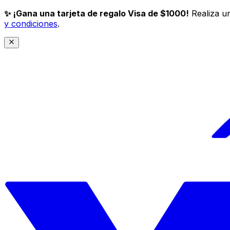
✨ ¡Gana una tarjeta de regalo Visa de $1000!
Realiza un
y condiciones
.