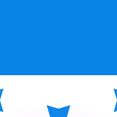
 tasas de los competidores.
r. Esto solo tiene fines informativos. No recibirás esta t