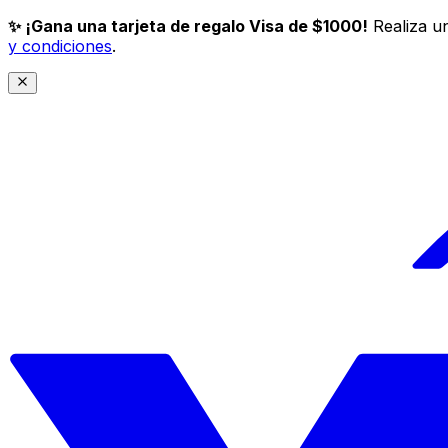
✨ ¡Gana una tarjeta de regalo Visa de $1000!
Realiza un
y condiciones
.