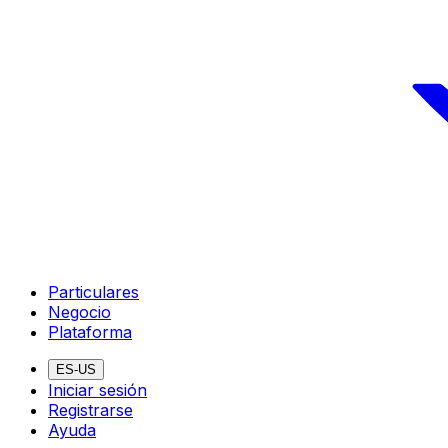
Particulares
Negocio
Plataforma
ES-US
Iniciar sesión
Registrarse
Ayuda