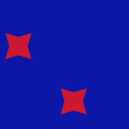
asa cuando envíes dinero.
Consulta las tasas de envío.