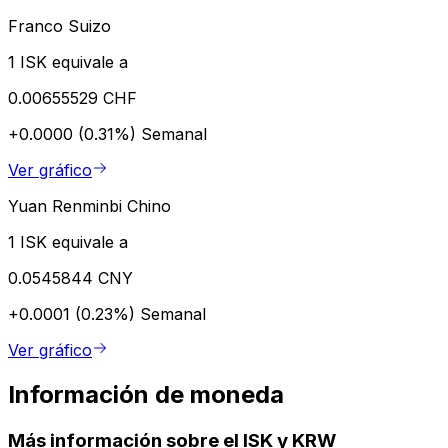
Franco Suizo
1 ISK equivale a
0.00655529 CHF
+0.0000 (0.31%)
Semanal
Ver gráfico
Yuan Renminbi Chino
1 ISK equivale a
0.0545844 CNY
+0.0001 (0.23%)
Semanal
Ver gráfico
Información de moneda
Más información sobre el ISK y KRW