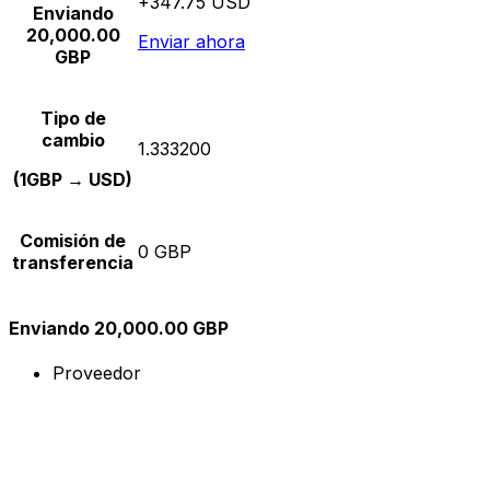
+347.75 USD
Enviando
20,000.00
Enviar ahora
GBP
Tipo de
cambio
1.333200
(1GBP → USD)
Comisión de
0 GBP
transferencia
Enviando 20,000.00 GBP
Proveedor