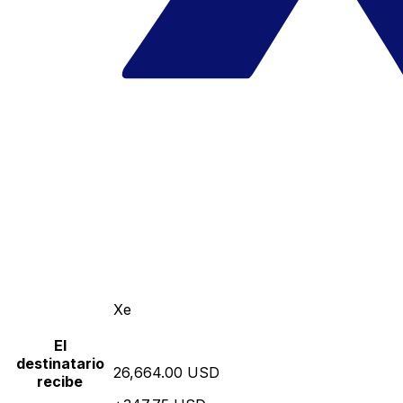
Xe
El
destinatario
26,664.00 USD
recibe