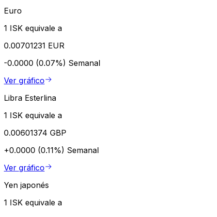
Euro
1 ISK equivale a
0.00701231 EUR
-0.0000 (0.07%)
Semanal
Ver gráfico
Libra Esterlina
1 ISK equivale a
0.00601374 GBP
+0.0000 (0.11%)
Semanal
Ver gráfico
Yen japonés
1 ISK equivale a