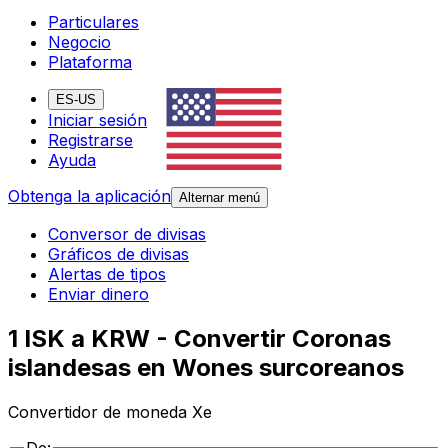
Particulares
Negocio
Plataforma
ES-US
Iniciar sesión
Registrarse
Ayuda
Obtenga la aplicación
Alternar menú
Conversor de divisas
Gráficos de divisas
Alertas de tipos
Enviar dinero
1 ISK a KRW - Convertir Coronas
islandesas en Wones surcoreanos
Convertidor de moneda Xe