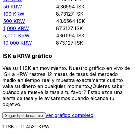
50
KRW
4.36564
ISK
100
KRW
8.73127
ISK
500
KRW
43.6564
ISK
1,000
KRW
87.3127
ISK
5,000
KRW
436.564
ISK
10,000
KRW
873.127
ISK
ISK a KRW gráfico
Vea su 1 ISK en movimiento. Nuestro gráfico en vivo de
ISK a KRW rastrea 12 meses de tasas del mercado
medio en tiempo real y muestra exactamente cuánto
valía su dinero en cualquier momento.¿Quieres saber
cuándo se mueve la tasa a tu favor? Establezca una
alerta de tasa y le avisaremos cuando alcance tu
objetivo.
Ver gráfico completo
Seguir tipo de cambio
1 ISK = 11.4531 KRW