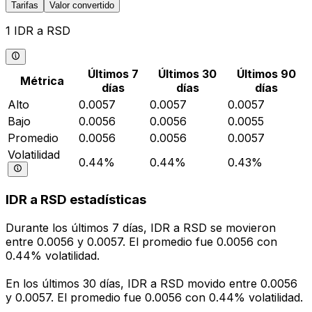
Tarifas
Valor convertido
1 IDR a RSD
Últimos 7
Últimos 30
Últimos 90
Métrica
días
días
días
Alto
0.0057
0.0057
0.0057
Bajo
0.0056
0.0056
0.0055
Promedio
0.0056
0.0056
0.0057
Volatilidad
0.44%
0.44%
0.43%
IDR a RSD estadísticas
Durante los últimos 7 días, IDR a RSD se movieron
entre 0.0056 y 0.0057. El promedio fue 0.0056 con
0.44% volatilidad.
En los últimos 30 días, IDR a RSD movido entre 0.0056
y 0.0057. El promedio fue 0.0056 con 0.44% volatilidad.