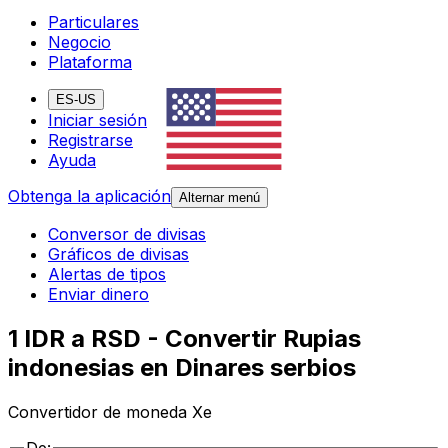
Particulares
Negocio
Plataforma
ES-US
Iniciar sesión
Registrarse
Ayuda
Obtenga la aplicación
Alternar menú
Conversor de divisas
Gráficos de divisas
Alertas de tipos
Enviar dinero
1 IDR a RSD - Convertir Rupias
indonesias en Dinares serbios
Convertidor de moneda Xe