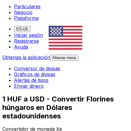
Particulares
Negocio
Plataforma
ES-US
Iniciar sesión
Registrarse
Ayuda
Obtenga la aplicación
Alternar menú
Conversor de divisas
Gráficos de divisas
Alertas de tipos
Enviar dinero
1 HUF a USD - Convertir Florines
húngaros en Dólares
estadounidenses
Convertidor de moneda Xe