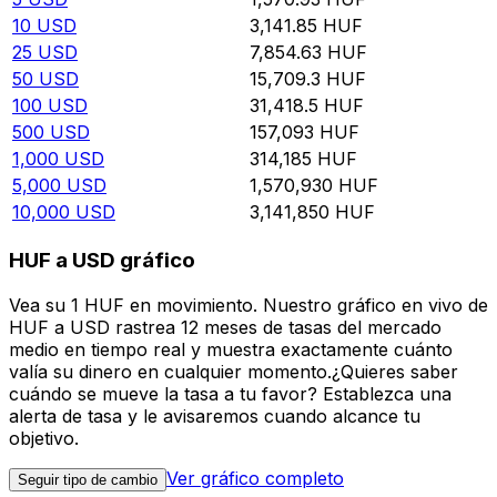
10
USD
3,141.85
HUF
25
USD
7,854.63
HUF
50
USD
15,709.3
HUF
100
USD
31,418.5
HUF
500
USD
157,093
HUF
1,000
USD
314,185
HUF
5,000
USD
1,570,930
HUF
10,000
USD
3,141,850
HUF
HUF a USD gráfico
Vea su 1 HUF en movimiento. Nuestro gráfico en vivo de
HUF a USD rastrea 12 meses de tasas del mercado
medio en tiempo real y muestra exactamente cuánto
valía su dinero en cualquier momento.¿Quieres saber
cuándo se mueve la tasa a tu favor? Establezca una
alerta de tasa y le avisaremos cuando alcance tu
objetivo.
Ver gráfico completo
Seguir tipo de cambio