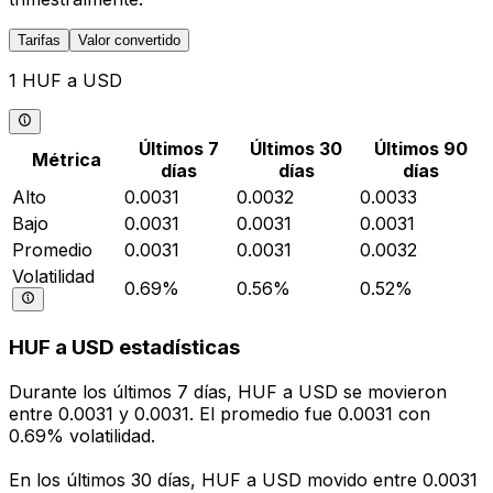
Tarifas
Valor convertido
1 HUF a USD
Últimos 7
Últimos 30
Últimos 90
Métrica
días
días
días
Alto
0.0031
0.0032
0.0033
Bajo
0.0031
0.0031
0.0031
Promedio
0.0031
0.0031
0.0032
Volatilidad
0.69%
0.56%
0.52%
HUF a USD estadísticas
Durante los últimos 7 días, HUF a USD se movieron
entre 0.0031 y 0.0031. El promedio fue 0.0031 con
0.69% volatilidad.
En los últimos 30 días, HUF a USD movido entre 0.0031