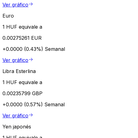
Ver gráfico
Euro
1 HUF equivale a
0.00275261 EUR
+0.0000 (0.43%)
Semanal
Ver gráfico
Libra Esterlina
1 HUF equivale a
0.00235799 GBP
+0.0000 (0.57%)
Semanal
Ver gráfico
Yen japonés
1 HUF equivale a