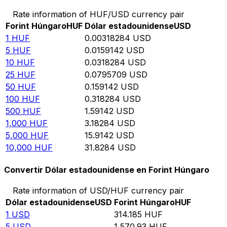
Rate information of HUF/USD currency pair
Forint Húngaro
HUF
Dólar estadounidense
USD
1
HUF
0.00318284
USD
5
HUF
0.0159142
USD
10
HUF
0.0318284
USD
25
HUF
0.0795709
USD
50
HUF
0.159142
USD
100
HUF
0.318284
USD
500
HUF
1.59142
USD
1,000
HUF
3.18284
USD
5,000
HUF
15.9142
USD
10,000
HUF
31.8284
USD
Convertir Dólar estadounidense en Forint Húngaro
Rate information of USD/HUF currency pair
Dólar estadounidense
USD
Forint Húngaro
HUF
1
USD
314.185
HUF
5
USD
1,570.93
HUF