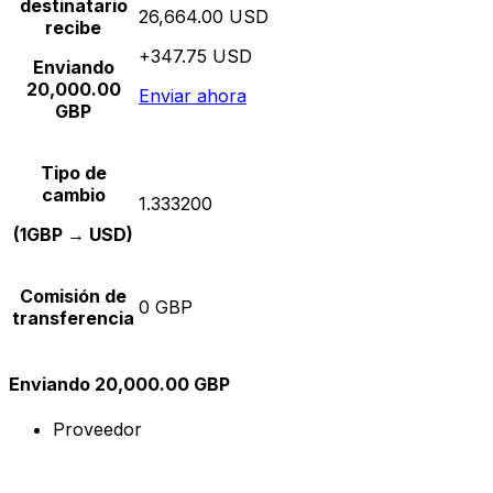
destinatario
26,664.00 USD
recibe
+347.75 USD
Enviando
20,000.00
Enviar ahora
GBP
Tipo de
cambio
1.333200
(1GBP → USD)
Comisión de
0 GBP
transferencia
Enviando 20,000.00 GBP
Proveedor