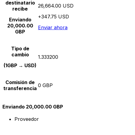
destinatario
26,664.00 USD
recibe
+347.75 USD
Enviando
20,000.00
Enviar ahora
GBP
Tipo de
cambio
1.333200
(1GBP → USD)
Comisión de
0 GBP
transferencia
Enviando 20,000.00 GBP
Proveedor