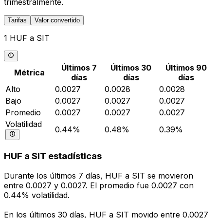
trimestralmente.
Tarifas
Valor convertido
1 HUF a SIT
Últimos 7
Últimos 30
Últimos 90
Métrica
días
días
días
Alto
0.0027
0.0028
0.0028
Bajo
0.0027
0.0027
0.0027
Promedio
0.0027
0.0027
0.0027
Volatilidad
0.44%
0.48%
0.39%
HUF a SIT estadísticas
Durante los últimos 7 días, HUF a SIT se movieron
entre 0.0027 y 0.0027. El promedio fue 0.0027 con
0.44% volatilidad.
En los últimos 30 días, HUF a SIT movido entre 0.0027