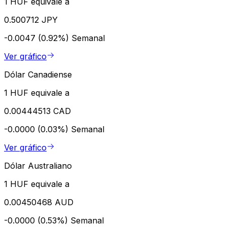
1 HUF equivale a
0.500712 JPY
-0.0047 (0.92%)
Semanal
Ver gráfico
Dólar Canadiense
1 HUF equivale a
0.00444513 CAD
-0.0000 (0.03%)
Semanal
Ver gráfico
Dólar Australiano
1 HUF equivale a
0.00450468 AUD
-0.0000 (0.53%)
Semanal