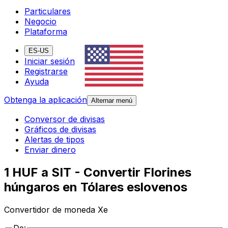
Particulares
Negocio
Plataforma
ES-US
Iniciar sesión
Registrarse
Ayuda
Obtenga la aplicación
Alternar menú
Conversor de divisas
Gráficos de divisas
Alertas de tipos
Enviar dinero
1 HUF a SIT - Convertir Florines
húngaros en Tólares eslovenos
Convertidor de moneda Xe