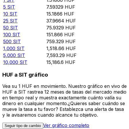
5
SIT
7.59329
HUF
10
SIT
15.1866
HUF
25
SIT
37.9664
HUF
50
SIT
75.9329
HUF
100
SIT
151.866
HUF
500
SIT
759.329
HUF
1,000
SIT
1,518.66
HUF
5,000
SIT
7,593.29
HUF
10,000
SIT
15,186.6
HUF
HUF a SIT gráfico
Vea su 1 HUF en movimiento. Nuestro gráfico en vivo de
HUF a SIT rastrea 12 meses de tasas del mercado medio
en tiempo real y muestra exactamente cuánto valía su
dinero en cualquier momento.¿Quieres saber cuándo se
mueve la tasa a tu favor? Establezca una alerta de tasa
y le avisaremos cuando alcance tu objetivo.
Ver gráfico completo
Seguir tipo de cambio