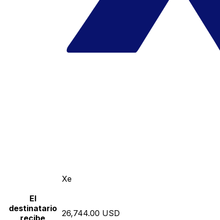
Xe
El
destinatario
26,744.00 USD
recibe