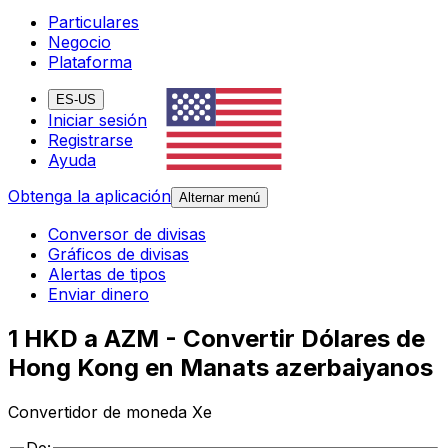
Particulares
Negocio
Plataforma
ES-US
Iniciar sesión
Registrarse
Ayuda
Obtenga la aplicación
Alternar menú
Conversor de divisas
Gráficos de divisas
Alertas de tipos
Enviar dinero
1 HKD a AZM - Convertir Dólares de
Hong Kong en Manats azerbaiyanos
Convertidor de moneda Xe