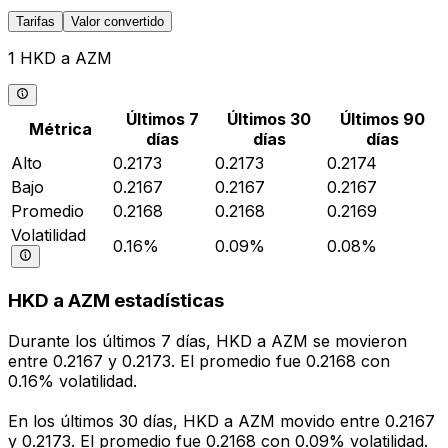
Tarifas
Valor convertido
1 HKD a AZM
Últimos 7
Últimos 30
Últimos 90
Métrica
días
días
días
Alto
0.2173
0.2173
0.2174
Bajo
0.2167
0.2167
0.2167
Promedio
0.2168
0.2168
0.2169
Volatilidad
0.16%
0.09%
0.08%
HKD a AZM estadísticas
Durante los últimos 7 días, HKD a AZM se movieron
entre 0.2167 y 0.2173. El promedio fue 0.2168 con
0.16% volatilidad.
En los últimos 30 días, HKD a AZM movido entre 0.2167
y 0.2173. El promedio fue 0.2168 con 0.09% volatilidad.