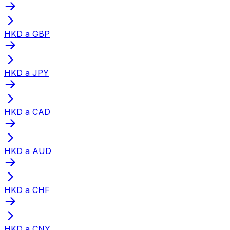
HKD a GBP
HKD a JPY
HKD a CAD
HKD a AUD
HKD a CHF
HKD a CNY