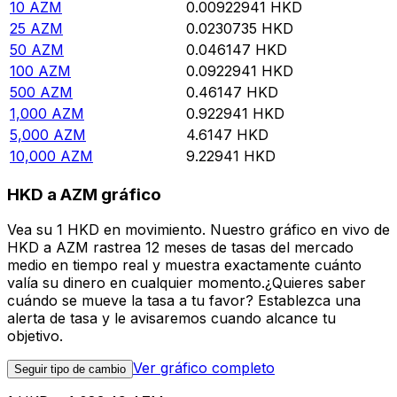
10
AZM
0.00922941
HKD
25
AZM
0.0230735
HKD
50
AZM
0.046147
HKD
100
AZM
0.0922941
HKD
500
AZM
0.46147
HKD
1,000
AZM
0.922941
HKD
5,000
AZM
4.6147
HKD
10,000
AZM
9.22941
HKD
HKD a AZM gráfico
Vea su 1 HKD en movimiento. Nuestro gráfico en vivo de
HKD a AZM rastrea 12 meses de tasas del mercado
medio en tiempo real y muestra exactamente cuánto
valía su dinero en cualquier momento.¿Quieres saber
cuándo se mueve la tasa a tu favor? Establezca una
alerta de tasa y le avisaremos cuando alcance tu
objetivo.
Ver gráfico completo
Seguir tipo de cambio