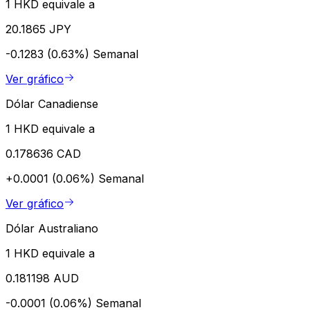
1 HKD equivale a
20.1865 JPY
-0.1283 (0.63%)
Semanal
Ver gráfico
Dólar Canadiense
1 HKD equivale a
0.178636 CAD
+0.0001 (0.06%)
Semanal
Ver gráfico
Dólar Australiano
1 HKD equivale a
0.181198 AUD
-0.0001 (0.06%)
Semanal