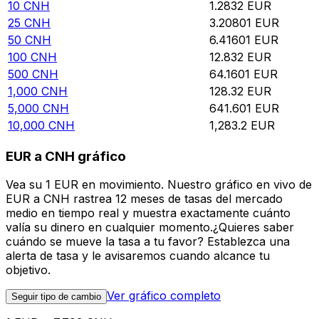
10
CNH
1.2832
EUR
25
CNH
3.20801
EUR
50
CNH
6.41601
EUR
100
CNH
12.832
EUR
500
CNH
64.1601
EUR
1,000
CNH
128.32
EUR
5,000
CNH
641.601
EUR
10,000
CNH
1,283.2
EUR
EUR a CNH gráfico
Vea su 1 EUR en movimiento. Nuestro gráfico en vivo de
EUR a CNH rastrea 12 meses de tasas del mercado
medio en tiempo real y muestra exactamente cuánto
valía su dinero en cualquier momento.¿Quieres saber
cuándo se mueve la tasa a tu favor? Establezca una
alerta de tasa y le avisaremos cuando alcance tu
objetivo.
Ver gráfico completo
Seguir tipo de cambio