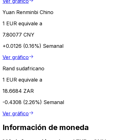
Ver gráfico
Yuan Renminbi Chino
1 EUR equivale a
7.80077 CNY
+0.0126 (0.16%)
Semanal
Ver gráfico
Rand sudafricano
1 EUR equivale a
18.6684 ZAR
-0.4308 (2.26%)
Semanal
Ver gráfico
Información de moneda