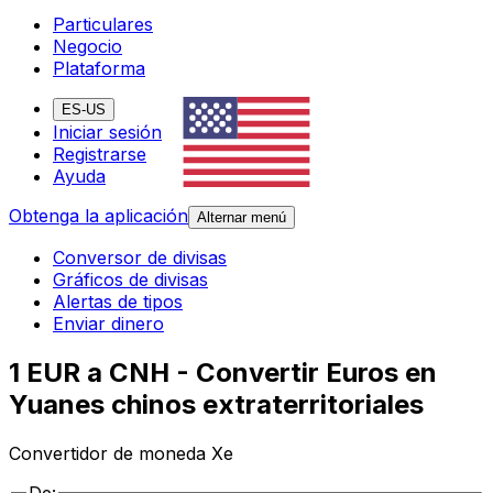
Particulares
Negocio
Plataforma
ES-US
Iniciar sesión
Registrarse
Ayuda
Obtenga la aplicación
Alternar menú
Conversor de divisas
Gráficos de divisas
Alertas de tipos
Enviar dinero
1 EUR a CNH - Convertir Euros en
Yuanes chinos extraterritoriales
Convertidor de moneda Xe