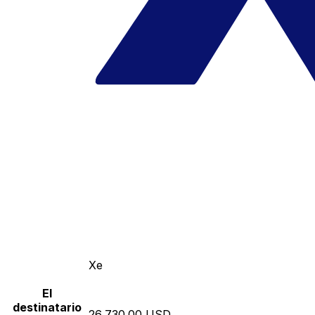
Xe
El
destinatario
26,730.00 USD