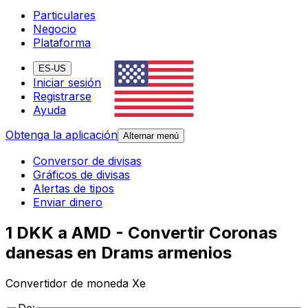
Particulares
Negocio
Plataforma
ES-US
Iniciar sesión
Registrarse
Ayuda
Obtenga la aplicación
Alternar menú
Conversor de divisas
Gráficos de divisas
Alertas de tipos
Enviar dinero
1 DKK a AMD - Convertir Coronas
danesas en Drams armenios
Convertidor de moneda Xe