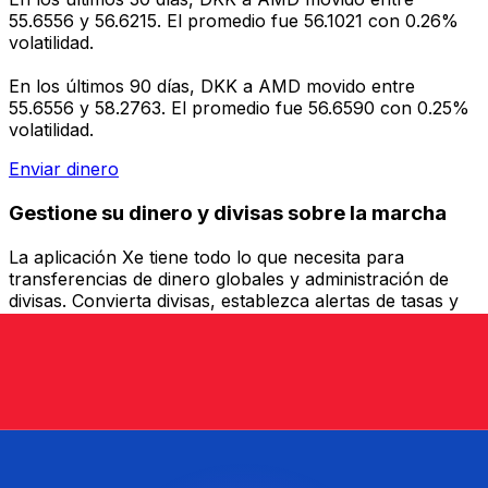
55.6556 y 56.6215. El promedio fue 56.1021 con 0.26%
volatilidad.
En los últimos 90 días, DKK a AMD movido entre
55.6556 y 58.2763. El promedio fue 56.6590 con 0.25%
volatilidad.
Enviar dinero
Gestione su dinero y divisas sobre la marcha
La aplicación Xe tiene todo lo que necesita para
transferencias de dinero globales y administración de
divisas. Convierta divisas, establezca alertas de tasas y
transfiera dinero al extranjero sin cargos ocultos.
¡Descárgalo hoy!