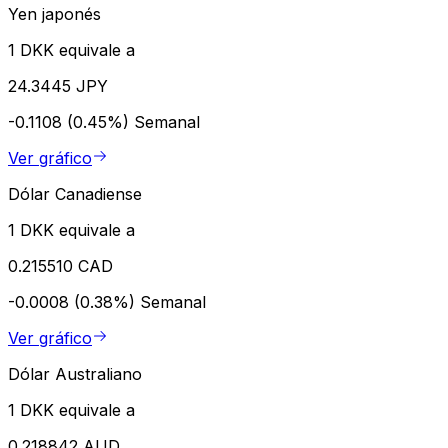
Yen japonés
1 DKK equivale a
24.3445 JPY
-0.1108 (0.45%)
Semanal
Ver gráfico
Dólar Canadiense
1 DKK equivale a
0.215510 CAD
-0.0008 (0.38%)
Semanal
Ver gráfico
Dólar Australiano
1 DKK equivale a
0.218842 AUD