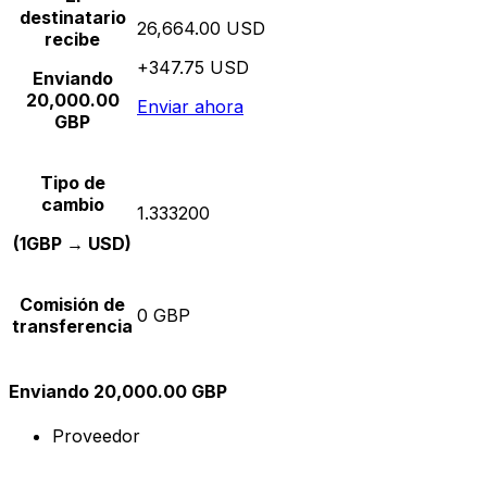
destinatario
26,664.00 USD
recibe
+347.75 USD
Enviando
20,000.00
Enviar ahora
GBP
Tipo de
cambio
1.333200
(1GBP → USD)
Comisión de
0 GBP
transferencia
Enviando 20,000.00 GBP
Proveedor