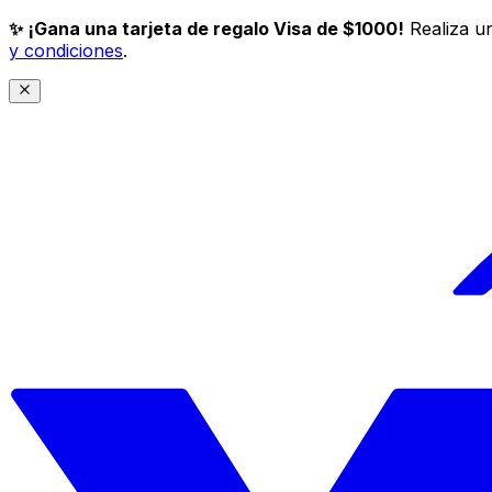
✨ ¡Gana una tarjeta de regalo Visa de $1000!
Realiza un
y condiciones
.