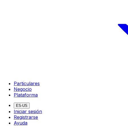
Particulares
Negocio
Plataforma
ES-US
Iniciar sesión
Registrarse
Ayuda