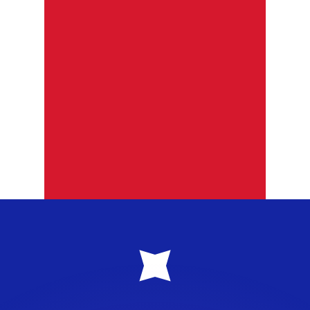
 tasas de los competidores.
r. Esto solo tiene fines informativos. No recibirás esta t