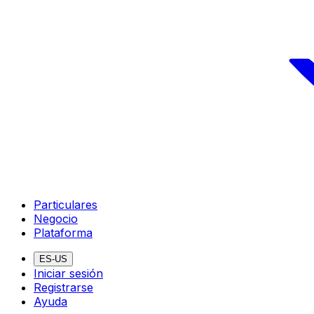
Particulares
Negocio
Plataforma
ES-US
Iniciar sesión
Registrarse
Ayuda