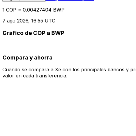
1 COP = 0.00427404 BWP
7 ago 2026, 16:55 UTC
Gráfico de COP a BWP
Compara y ahorra
Cuando se compara a Xe con los principales bancos y prove
valor en cada transferencia.