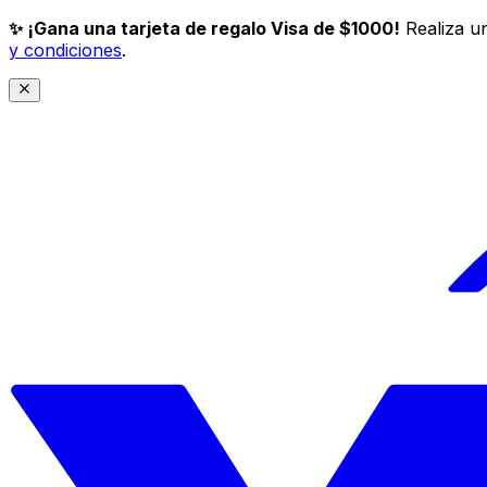
✨ ¡Gana una tarjeta de regalo Visa de $1000!
Realiza un
y condiciones
.