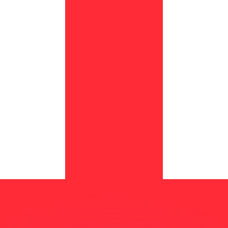
 tasas de los competidores.
r. Esto solo tiene fines informativos. No recibirás esta t