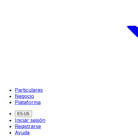
Particulares
Negocio
Plataforma
ES-US
Iniciar sesión
Registrarse
Ayuda