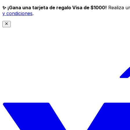
✨ ¡Gana una tarjeta de regalo Visa de $1000!
Realiza un
y condiciones
.