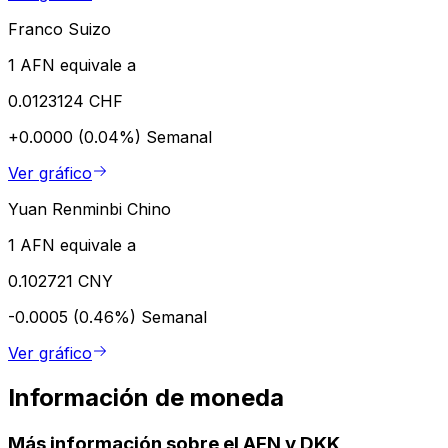
Franco Suizo
1 AFN equivale a
0.0123124 CHF
+0.0000 (0.04%)
Semanal
Ver gráfico
Yuan Renminbi Chino
1 AFN equivale a
0.102721 CNY
-0.0005 (0.46%)
Semanal
Ver gráfico
Información de moneda
Más información sobre el AFN y DKK