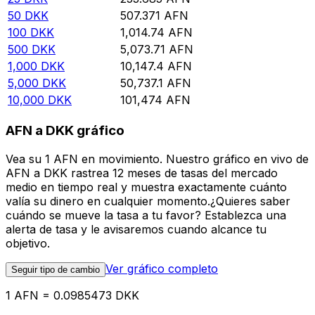
50
DKK
507.371
AFN
100
DKK
1,014.74
AFN
500
DKK
5,073.71
AFN
1,000
DKK
10,147.4
AFN
5,000
DKK
50,737.1
AFN
10,000
DKK
101,474
AFN
AFN a DKK gráfico
Vea su 1 AFN en movimiento. Nuestro gráfico en vivo de
AFN a DKK rastrea 12 meses de tasas del mercado
medio en tiempo real y muestra exactamente cuánto
valía su dinero en cualquier momento.¿Quieres saber
cuándo se mueve la tasa a tu favor? Establezca una
alerta de tasa y le avisaremos cuando alcance tu
objetivo.
Ver gráfico completo
Seguir tipo de cambio
1 AFN = 0.0985473 DKK