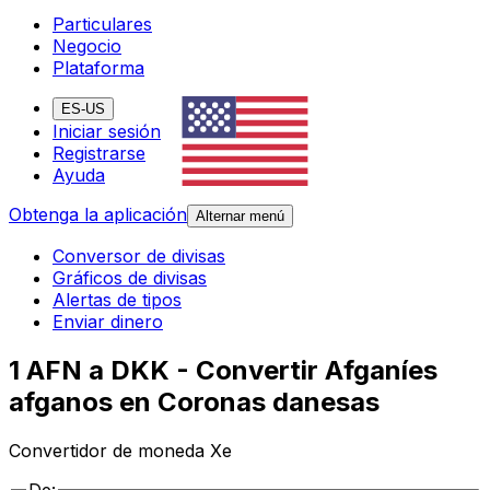
Particulares
Negocio
Plataforma
ES-US
Iniciar sesión
Registrarse
Ayuda
Obtenga la aplicación
Alternar menú
Conversor de divisas
Gráficos de divisas
Alertas de tipos
Enviar dinero
1 AFN a DKK - Convertir Afganíes
afganos en Coronas danesas
Convertidor de moneda Xe