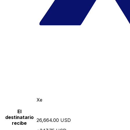
Xe
El
destinatario
26,664.00 USD
recibe