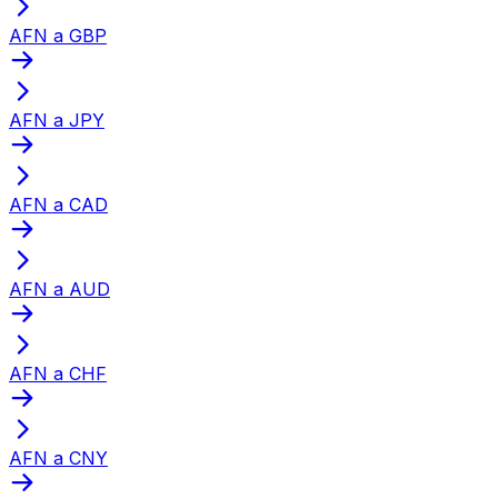
AFN a GBP
AFN a JPY
AFN a CAD
AFN a AUD
AFN a CHF
AFN a CNY