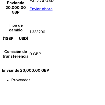
+347.75 USD
Enviando
20,000.00
Enviar ahora
GBP
Tipo de
cambio
1.333200
(1GBP → USD)
Comisión de
0 GBP
transferencia
Enviando 20,000.00 GBP
Proveedor