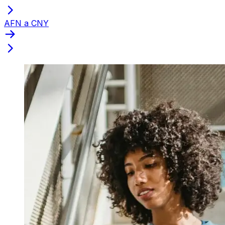
AFN a CNY