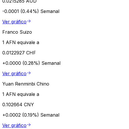
0.0215285 AUD
-0.0001 (0.44%)
Semanal
Ver gráfico
Franco Suizo
1 AFN equivale a
0.0122927 CHF
+0.0000 (0.28%)
Semanal
Ver gráfico
Yuan Renminbi Chino
1 AFN equivale a
0.102664 CNY
+0.0002 (0.19%)
Semanal
Ver gráfico