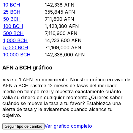
10
BCH
142,338
AFN
25
BCH
355,845
AFN
50
BCH
711,690
AFN
100
BCH
1,423,380
AFN
500
BCH
7,116,900
AFN
1,000
BCH
14,233,800
AFN
5,000
BCH
71,169,000
AFN
10,000
BCH
142,338,000
AFN
AFN a BCH gráfico
Vea su 1 AFN en movimiento. Nuestro gráfico en vivo de
AFN a BCH rastrea 12 meses de tasas del mercado
medio en tiempo real y muestra exactamente cuánto
valía su dinero en cualquier momento.¿Quieres saber
cuándo se mueve la tasa a tu favor? Establezca una
alerta de tasa y le avisaremos cuando alcance tu
objetivo.
Ver gráfico completo
Seguir tipo de cambio