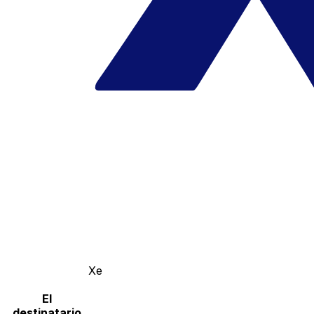
Xe
El
destinatario