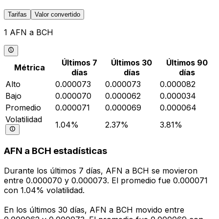
Tarifas
Valor convertido
1 AFN a BCH
Últimos 7
Últimos 30
Últimos 90
Métrica
días
días
días
Alto
0.000073
0.000073
0.000082
Bajo
0.000070
0.000062
0.000034
Promedio
0.000071
0.000069
0.000064
Volatilidad
1.04%
2.37%
3.81%
AFN a BCH estadísticas
Durante los últimos 7 días, AFN a BCH se movieron
entre 0.000070 y 0.000073. El promedio fue 0.000071
con 1.04% volatilidad.
En los últimos 30 días, AFN a BCH movido entre