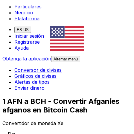
Particulares
Negocio
Plataforma
ES-US
Iniciar sesión
Registrarse
Ayuda
Obtenga la aplicación
Alternar menú
Conversor de divisas
Gráficos de divisas
Alertas de tipos
Enviar dinero
1 AFN a BCH - Convertir Afganíes
afganos en Bitcoin Cash
Convertidor de moneda Xe