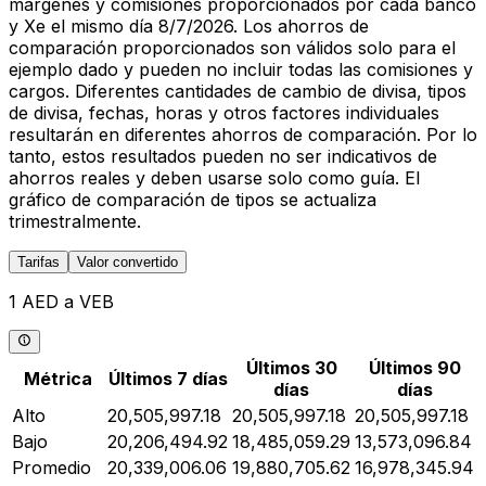
márgenes y comisiones proporcionados por cada banco
y Xe el mismo día 8/7/2026. Los ahorros de
comparación proporcionados son válidos solo para el
ejemplo dado y pueden no incluir todas las comisiones y
cargos. Diferentes cantidades de cambio de divisa, tipos
de divisa, fechas, horas y otros factores individuales
resultarán en diferentes ahorros de comparación. Por lo
tanto, estos resultados pueden no ser indicativos de
ahorros reales y deben usarse solo como guía. El
gráfico de comparación de tipos se actualiza
trimestralmente.
Tarifas
Valor convertido
1 AED a VEB
Últimos 30
Últimos 90
Métrica
Últimos 7 días
días
días
Alto
20,505,997.18
20,505,997.18
20,505,997.18
Bajo
20,206,494.92
18,485,059.29
13,573,096.84
Promedio
20,339,006.06
19,880,705.62
16,978,345.94