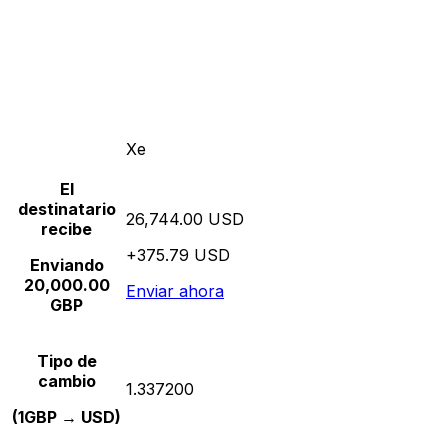
Xe
El
destinatario
26,744.00 USD
recibe
+375.79 USD
Enviando
20,000.00
Enviar ahora
GBP
Tipo de
cambio
1.337200
(1GBP → USD)