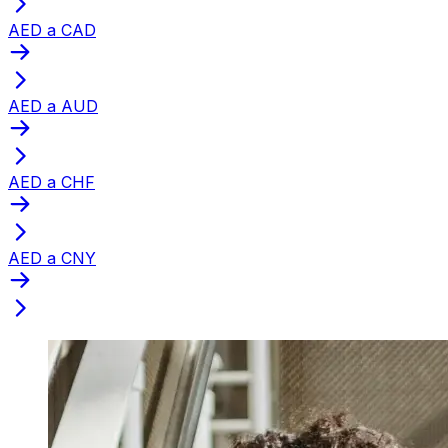
AED a CAD
AED a AUD
AED a CHF
AED a CNY