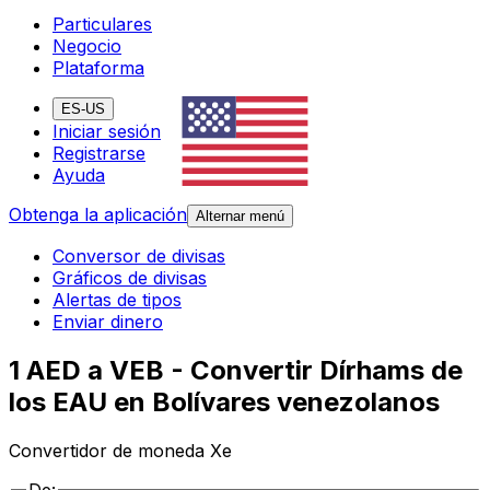
Particulares
Negocio
Plataforma
ES-US
Iniciar sesión
Registrarse
Ayuda
Obtenga la aplicación
Alternar menú
Conversor de divisas
Gráficos de divisas
Alertas de tipos
Enviar dinero
1 AED a VEB - Convertir Dírhams de
los EAU en Bolívares venezolanos
Convertidor de moneda Xe