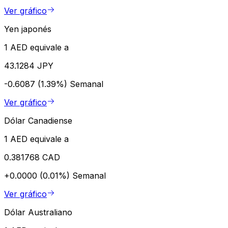
Ver gráfico
Yen japonés
1 AED equivale a
43.1284 JPY
-0.6087 (1.39%)
Semanal
Ver gráfico
Dólar Canadiense
1 AED equivale a
0.381768 CAD
+0.0000 (0.01%)
Semanal
Ver gráfico
Dólar Australiano