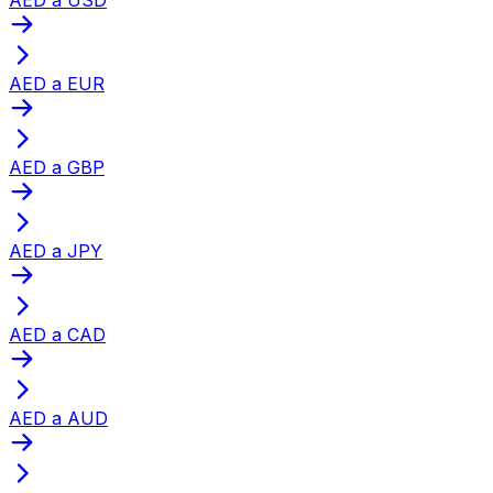
AED a EUR
AED a GBP
AED a JPY
AED a CAD
AED a AUD