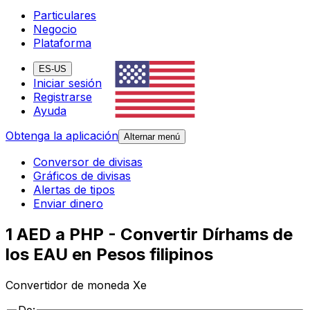
Particulares
Negocio
Plataforma
ES-US
Iniciar sesión
Registrarse
Ayuda
Obtenga la aplicación
Alternar menú
Conversor de divisas
Gráficos de divisas
Alertas de tipos
Enviar dinero
1 AED a PHP - Convertir Dírhams de
los EAU en Pesos filipinos
Convertidor de moneda Xe