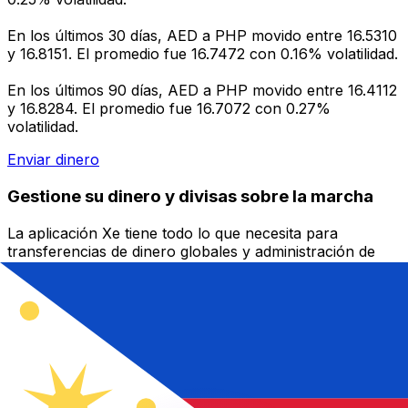
En los últimos 30 días, AED a PHP movido entre 16.5310
y 16.8151. El promedio fue 16.7472 con 0.16% volatilidad.
En los últimos 90 días, AED a PHP movido entre 16.4112
y 16.8284. El promedio fue 16.7072 con 0.27%
volatilidad.
Enviar dinero
Gestione su dinero y divisas sobre la marcha
La aplicación Xe tiene todo lo que necesita para
transferencias de dinero globales y administración de
divisas. Convierta divisas, establezca alertas de tasas y
transfiera dinero al extranjero sin cargos ocultos.
¡Descárgalo hoy!