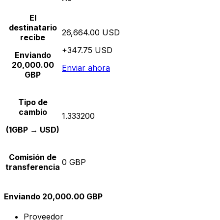
El
destinatario
26,664.00 USD
recibe
+347.75 USD
Enviando
20,000.00
Enviar ahora
GBP
Tipo de
cambio
1.333200
(1GBP → USD)
Comisión de
0 GBP
transferencia
Enviando 20,000.00 GBP
Proveedor