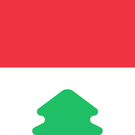
 tasas de los competidores.
r. Esto solo tiene fines informativos. No recibirás esta t