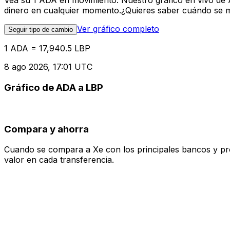
Vea su 1 ADA en movimiento. Nuestro gráfico en vivo de 
dinero en cualquier momento.¿Quieres saber cuándo se mue
Ver gráfico completo
Seguir tipo de cambio
1 ADA = 17,940.5 LBP
8 ago 2026, 17:01 UTC
Gráfico de ADA a LBP
Compara y ahorra
Cuando se compara a Xe con los principales bancos y prove
valor en cada transferencia.