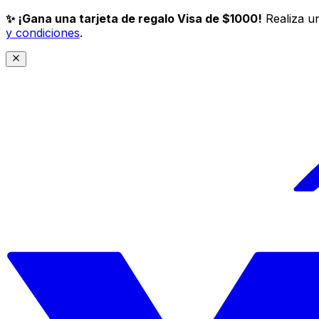
✨ ¡Gana una tarjeta de regalo Visa de $1000!
Realiza un
y condiciones
.