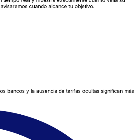
 tiempo real y muestra exactamente cuánto valía su
 avisaremos cuando alcance tu objetivo.
s bancos y la ausencia de tarifas ocultas significan más