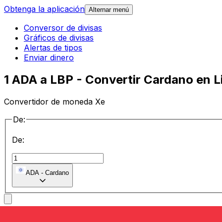
Obtenga la aplicación
Alternar menú
Conversor de divisas
Gráficos de divisas
Alertas de tipos
Enviar dinero
1 ADA a LBP - Convertir Cardano en L
Convertidor de moneda Xe
De:
De:
ADA
-
Cardano
a