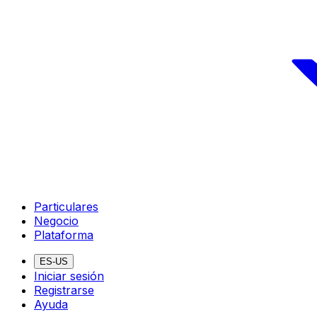
Particulares
Negocio
Plataforma
ES-US
Iniciar sesión
Registrarse
Ayuda