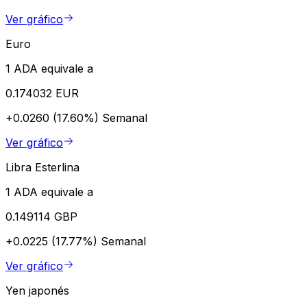
Ver gráfico
Euro
1 ADA equivale a
0.174032 EUR
+0.0260 (17.60%)
Semanal
Ver gráfico
Libra Esterlina
1 ADA equivale a
0.149114 GBP
+0.0225 (17.77%)
Semanal
Ver gráfico
Yen japonés