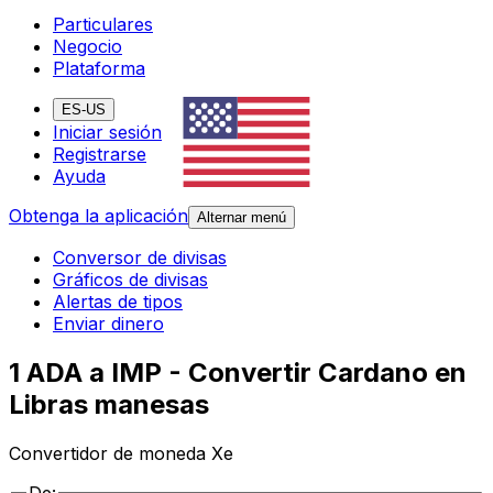
Particulares
Negocio
Plataforma
ES-US
Iniciar sesión
Registrarse
Ayuda
Obtenga la aplicación
Alternar menú
Conversor de divisas
Gráficos de divisas
Alertas de tipos
Enviar dinero
1 ADA a IMP - Convertir Cardano en
Libras manesas
Convertidor de moneda Xe