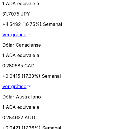
1 ADA equivale a
31.7075 JPY
+4.5492 (16.75%)
Semanal
Ver gráfico
Dólar Canadiense
1 ADA equivale a
0.280685 CAD
+0.0415 (17.33%)
Semanal
Ver gráfico
Dólar Australiano
1 ADA equivale a
0.284622 AUD
+0.0421 (17.36%)
Semanal