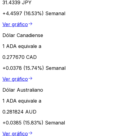
31.4339 JPY
+4.4597 (16.53%)
Semanal
Ver gráfico
Dólar Canadiense
1 ADA equivale a
0.277670 CAD
+0.0378 (15.74%)
Semanal
Ver gráfico
Dólar Australiano
1 ADA equivale a
0.281824 AUD
+0.0385 (15.83%)
Semanal
Ver gráfico