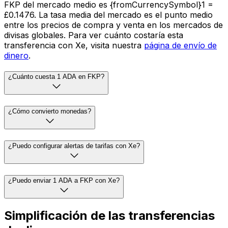
FKP del mercado medio es {fromCurrencySymbol}1 =
£0.1476. La tasa media del mercado es el punto medio
entre los precios de compra y venta en los mercados de
divisas globales. Para ver cuánto costaría esta
transferencia con Xe, visita nuestra
página de envío de
dinero
.
¿Cuánto cuesta 1 ADA en FKP?
¿Cómo convierto monedas?
¿Puedo configurar alertas de tarifas con Xe?
¿Puedo enviar 1 ADA a FKP con Xe?
Simplificación de las transferencias