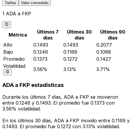
Tarifas
Valor convertido
1 ADA a FKP
Últimos 7
Últimos 30
Últimos 90
Métrica
días
días
días
Alto
0.1493
0.1493
0.2077
Bajo
0.1246
0.1169
0.1088
Promedio
0.1373
0.1272
0.1427
Volatilidad
3.56%
3.13%
3.71%
ADA a FKP estadísticas
Durante los últimos 7 días, ADA a FKP se movieron
entre 0.1246 y 0.1493. El promedio fue 0.1373 con
3.56% volatilidad.
En los últimos 30 días, ADA a FKP movido entre 0.1169 y
0.1493. El promedio fue 0.1272 con 3.13% volatilidad.