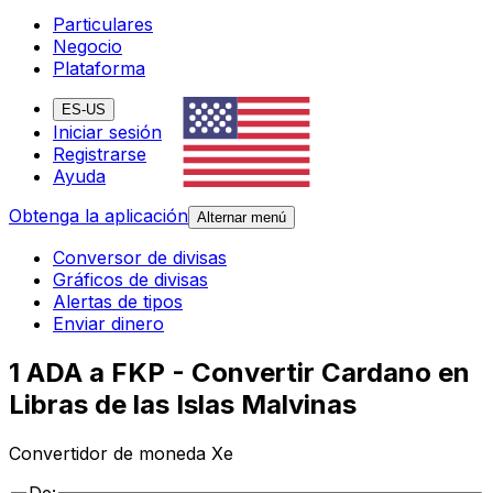
Particulares
Negocio
Plataforma
ES-US
Iniciar sesión
Registrarse
Ayuda
Obtenga la aplicación
Alternar menú
Conversor de divisas
Gráficos de divisas
Alertas de tipos
Enviar dinero
1 ADA a FKP - Convertir Cardano en
Libras de las Islas Malvinas
Convertidor de moneda Xe