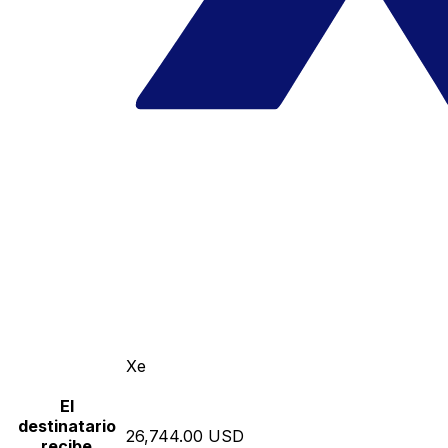
Xe
El
destinatario
26,744.00 USD
recibe