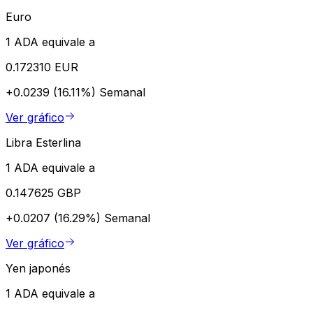
Euro
1 ADA equivale a
0.172310 EUR
+0.0239 (16.11%)
Semanal
Ver gráfico
Libra Esterlina
1 ADA equivale a
0.147625 GBP
+0.0207 (16.29%)
Semanal
Ver gráfico
Yen japonés
1 ADA equivale a