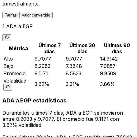
trimestralmente.
Tarifas
Valor convertido
1 ADA a EGP
Últimos 7
Últimos 30
Últimos 90
Métrica
días
días
días
Alto
9.7077
9.7077
14.9142
Bajo
8.2083
7.8848
7.0857
Promedio
9.1171
8.5833
9.8509
Volatilidad
3.62%
3.31%
3.86%
ADA a EGP estadísticas
Durante los últimos 7 días, ADA a EGP se movieron
entre 8.2083 y 9.7077. El promedio fue 9.1171 con
3.62% volatilidad.