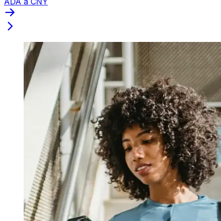
ADA a CNY