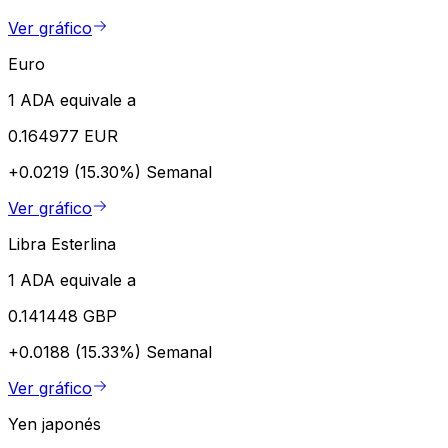
Ver gráfico
Euro
1 ADA equivale a
0.164977 EUR
+0.0219 (15.30%)
Semanal
Ver gráfico
Libra Esterlina
1 ADA equivale a
0.141448 GBP
+0.0188 (15.33%)
Semanal
Ver gráfico
Yen japonés