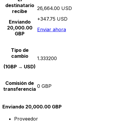
destinatario
26,664.00 USD
recibe
+347.75 USD
Enviando
20,000.00
Enviar ahora
GBP
Tipo de
cambio
1.333200
(1GBP → USD)
Comisión de
0 GBP
transferencia
Enviando 20,000.00 GBP
Proveedor