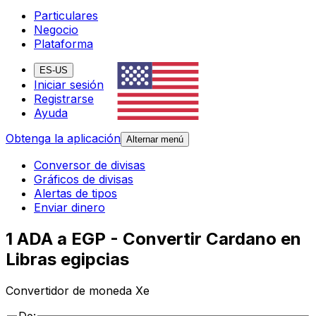
Particulares
Negocio
Plataforma
ES-US
Iniciar sesión
Registrarse
Ayuda
Obtenga la aplicación
Alternar menú
Conversor de divisas
Gráficos de divisas
Alertas de tipos
Enviar dinero
1 ADA a EGP - Convertir Cardano en
Libras egipcias
Convertidor de moneda Xe