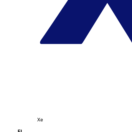
Xe
El