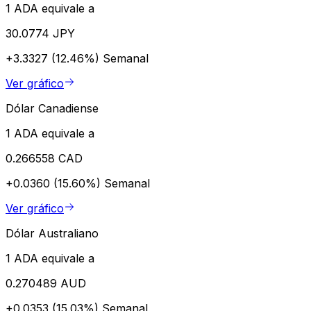
1 ADA equivale a
30.0774 JPY
+3.3327 (12.46%)
Semanal
Ver gráfico
Dólar Canadiense
1 ADA equivale a
0.266558 CAD
+0.0360 (15.60%)
Semanal
Ver gráfico
Dólar Australiano
1 ADA equivale a
0.270489 AUD
+0.0353 (15.03%)
Semanal