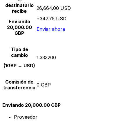
destinatario
26,664.00 USD
recibe
+347.75 USD
Enviando
20,000.00
Enviar ahora
GBP
Tipo de
cambio
1.333200
(1GBP → USD)
Comisión de
0 GBP
transferencia
Enviando 20,000.00 GBP
Proveedor