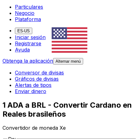
Particulares
Negocio
Plataforma
ES-US
Iniciar sesión
Registrarse
Ayuda
Obtenga la aplicación
Alternar menú
Conversor de divisas
Gráficos de divisas
Alertas de tipos
Enviar dinero
1 ADA a BRL - Convertir Cardano en
Reales brasileños
Convertidor de moneda Xe