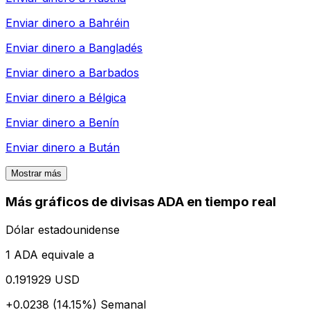
Enviar dinero a
Bahréin
Enviar dinero a
Bangladés
Enviar dinero a
Barbados
Enviar dinero a
Bélgica
Enviar dinero a
Benín
Enviar dinero a
Bután
Mostrar más
Más gráficos de divisas ADA en tiempo real
Dólar estadounidense
1 ADA equivale a
0.191929 USD
+0.0238 (14.15%)
Semanal