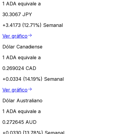
1 ADA equivale a
30.3067 JPY
+3.4173 (12.71%)
Semanal
Ver gráfico
Dólar Canadiense
1 ADA equivale a
0.269024 CAD
+0.0334 (14.19%)
Semanal
Ver gráfico
Dólar Australiano
1 ADA equivale a
0.272645 AUD
+0.0330 (13.78%)
Semanal