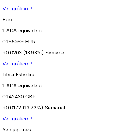
Ver gráfico
Euro
1 ADA equivale a
0.166269 EUR
+0.0203 (13.93%)
Semanal
Ver gráfico
Libra Esterlina
1 ADA equivale a
0.142430 GBP
+0.0172 (13.72%)
Semanal
Ver gráfico
Yen japonés