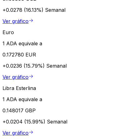
+0.0278 (16.13%)
Semanal
Ver gráfico
Euro
1 ADA equivale a
0.172780 EUR
+0.0236 (15.79%)
Semanal
Ver gráfico
Libra Esterlina
1 ADA equivale a
0.148017 GBP
+0.0204 (15.99%)
Semanal
Ver gráfico