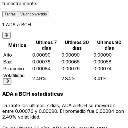
trimestralmente.
Tarifas
Valor convertido
1 ADA a BCH
Últimos 7
Últimos 30
Últimos 90
Métrica
días
días
días
Alto
0.00090
0.00090
0.00090
Bajo
0.00076
0.00066
0.00058
Promedio
0.00084
0.00076
0.00074
Volatilidad
2.49%
2.84%
3.41%
ADA a BCH estadísticas
Durante los últimos 7 días, ADA a BCH se movieron
entre 0.00076 y 0.00090. El promedio fue 0.00084 con
2.49% volatilidad.