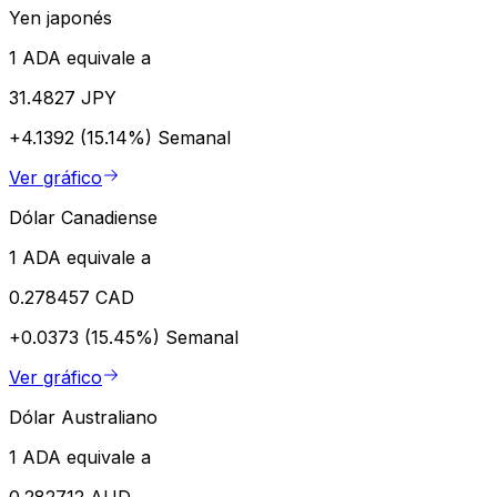
Yen japonés
1 ADA equivale a
31.4827 JPY
+4.1392 (15.14%)
Semanal
Ver gráfico
Dólar Canadiense
1 ADA equivale a
0.278457 CAD
+0.0373 (15.45%)
Semanal
Ver gráfico
Dólar Australiano
1 ADA equivale a
0.282712 AUD