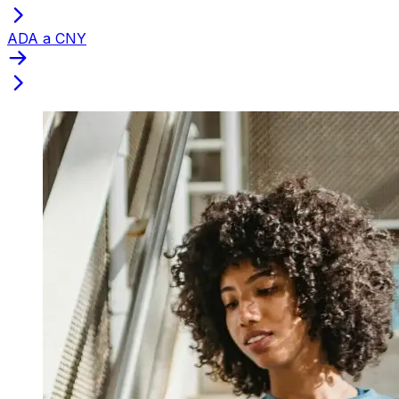
ADA a CNY