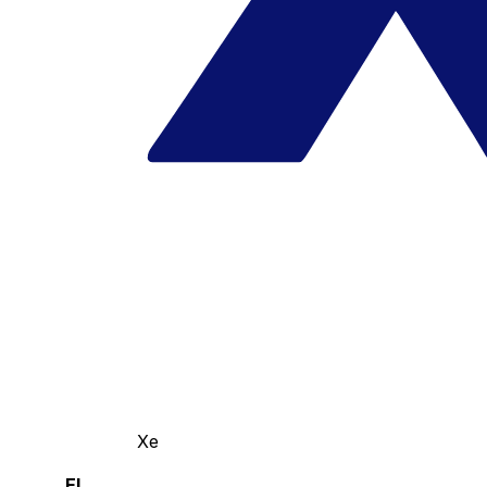
Xe
El