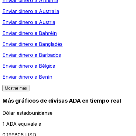
Enviar dinero a
Armenia
Enviar dinero a
Australia
Enviar dinero a
Austria
Enviar dinero a
Bahréin
Enviar dinero a
Bangladés
Enviar dinero a
Barbados
Enviar dinero a
Bélgica
Enviar dinero a
Benín
Mostrar más
Más gráficos de divisas ADA en tiempo real
Dólar estadounidense
1 ADA equivale a
0.199806 USD