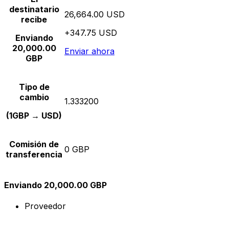
destinatario
26,664.00 USD
recibe
+347.75 USD
Enviando
20,000.00
Enviar ahora
GBP
Tipo de
cambio
1.333200
(1GBP → USD)
Comisión de
0 GBP
transferencia
Enviando 20,000.00 GBP
Proveedor