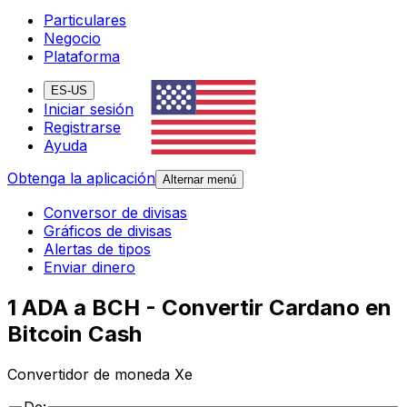
Particulares
Negocio
Plataforma
ES-US
Iniciar sesión
Registrarse
Ayuda
Obtenga la aplicación
Alternar menú
Conversor de divisas
Gráficos de divisas
Alertas de tipos
Enviar dinero
1 ADA a BCH - Convertir Cardano en
Bitcoin Cash
Convertidor de moneda Xe