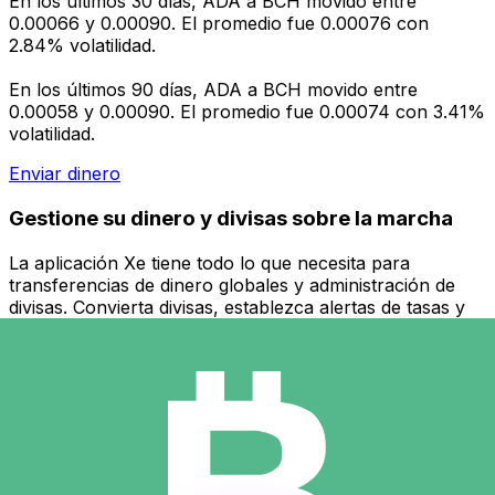
En los últimos 30 días, ADA a BCH movido entre
0.00066 y 0.00090. El promedio fue 0.00076 con
2.84% volatilidad.
En los últimos 90 días, ADA a BCH movido entre
0.00058 y 0.00090. El promedio fue 0.00074 con 3.41%
volatilidad.
Enviar dinero
Gestione su dinero y divisas sobre la marcha
La aplicación Xe tiene todo lo que necesita para
transferencias de dinero globales y administración de
divisas. Convierta divisas, establezca alertas de tasas y
transfiera dinero al extranjero sin cargos ocultos.
¡Descárgalo hoy!